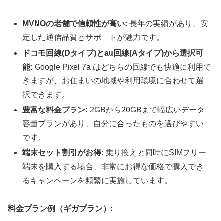
MVNOの老舗で信頼性が高い:
長年の実績があり、安
定した通信品質とサポートが魅力です。
ドコモ回線(Dタイプ)とau回線(Aタイプ)から選択可
能:
Google Pixel 7a はどちらの回線でも快適に利用で
きますが、お住まいの地域や利用環境に合わせて選
択できます。
豊富な料金プラン:
2GBから20GBまで幅広いデータ
容量プランがあり、自分に合ったものを選びやすい
です。
端末セット割引がお得:
乗り換えと同時にSIMフリー
端末を購入する場合、非常にお得な価格で購入でき
るキャンペーンを頻繁に実施しています。
料金プラン例（ギガプラン）: