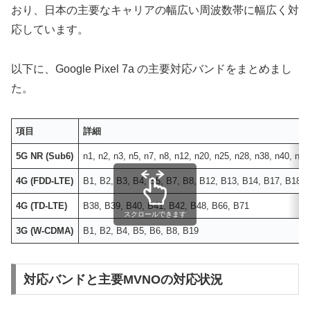
おり、日本の主要なキャリアの幅広い周波数帯に幅広く対
応しています。
以下に、Google Pixel 7a の主要対応バンドをまとめまし
た。
項目
詳細
5G NR (Sub6)
n1, n2, n3, n5, n7, n8, n12, n20, n25, n28, n38, n40, n4
4G (FDD-LTE)
B1, B2, B3, B4, B5, B7, B8, B12, B13, B14, B17, B18,
4G (TD-LTE)
B38, B39, B40, B41, B42, B48, B66, B71
スクロールできます
3G (W-CDMA)
B1, B2, B4, B5, B6, B8, B19
対応バンドと主要MVNOの対応状況