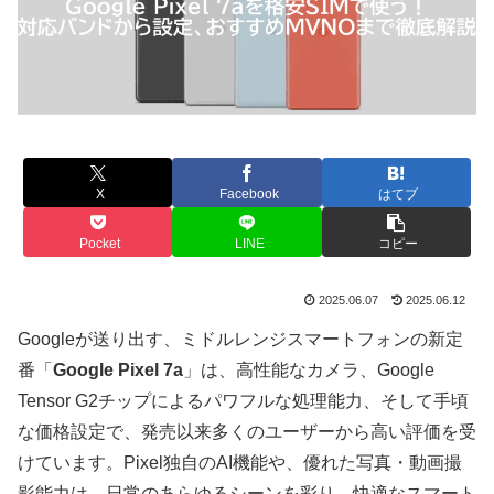
X
Facebook
はてブ
Pocket
LINE
コピー
2025.06.07
2025.06.12
Googleが送り出す、ミドルレンジスマートフォンの新定
番「
Google Pixel 7a
」は、高性能なカメラ、Google
Tensor G2チップによるパワフルな処理能力、そして手頃
な価格設定で、発売以来多くのユーザーから高い評価を受
けています。Pixel独自のAI機能や、優れた写真・動画撮
影能力は、日常のあらゆるシーンを彩り、快適なスマート