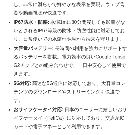
し、非常に滑らかで鮮やかな表示を実現。ウェブ閲
覧や動画視聴が快適です。
IP67防水・防塵:
水深1mに30分間浸しても影響がな
いとされるIP67等級の防水・防塵性能に対応してお
り、日常使いでの水濡れや埃から端末を守ります。
大容量バッテリー:
長時間の利用を強力にサポートす
るバッテリーを搭載。電力効率の良いGoogle Tensor
G2チップとの組み合わせで、一日中安心して使用で
きます。
5G対応:
高速な5G通信に対応しており、大容量コン
テンツのダウンロードやストリーミングも快適で
す。
おサイフケータイ対応:
日本のユーザーに嬉しいおサ
イフケータイ（FeliCa）に対応しており、交通系IC
カードや電子マネーとして利用できます。