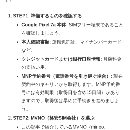
STEP1: 準備するものを確認する
Google Pixel 7a 本体:
SIMフリー端末であること
を確認しましょう。
本人確認書類:
運転免許証、マイナンバーカード
など。
クレジットカードまたは銀行口座情報:
月額料金
の支払い用。
MNP予約番号（電話番号を引き継ぐ場合）:
現在
契約中のキャリアから取得します。MNP予約番
号には有効期限（取得日を含め15日間）があり
ますので、取得後は早めに手続きを進めましょ
う。
STEP2: MVNO（格安SIM会社）を選ぶ
この記事で紹介しているMVNO（mineo、