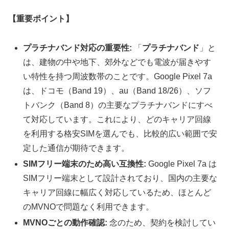
【重要ポイント】
プラチナバンド対応の重要性:
「
プラチナバンド
」と
は、建物の中や地下、郊外などでも電波が届きやす
い特性を持つ周波数帯のことです。Google Pixel 7a
は、ドコモ（Band 19）、au（Band 18/26）、ソフ
トバンク（Band 8）の主要なプラチナバンドにすべ
て対応しています。これにより、どのキャリア回線
を利用する格安SIMを選んでも、比較的広い範囲で安
定した通信が期待できます。
SIMフリー端末のため高い互換性:
Google Pixel 7a は
SIMフリー端末として設計されており、国内の主要な
キャリア回線に幅広く対応しているため、ほとんど
のMVNOで問題なく利用できます。
MVNOごとの動作確認:
念のため、契約を検討してい