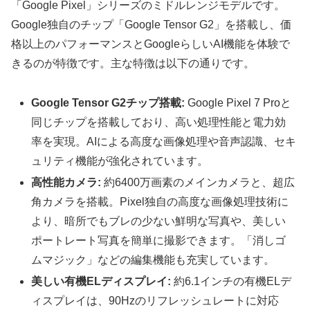
「Google Pixel」シリーズのミドルレンジモデルです。
Google独自のチップ「Google Tensor G2」を搭載し、価
格以上のパフォーマンスとGoogleらしいAI機能を体験で
きるのが特徴です。主な特徴は以下の通りです。
Google Tensor G2チップ搭載:
Google Pixel 7 Proと
同じチップを搭載しており、高い処理性能と電力効
率を実現。AIによる高度な画像処理や音声認識、セキ
ュリティ機能が強化されています。
高性能カメラ:
約6400万画素のメインカメラと、超広
角カメラを搭載。Pixel独自の高度な画像処理技術に
より、暗所でもブレの少ない鮮明な写真や、美しい
ポートレート写真を簡単に撮影できます。「消しゴ
ムマジック」などの編集機能も充実しています。
美しい有機ELディスプレイ:
約6.1インチの有機ELデ
ィスプレイは、90Hzのリフレッシュレートに対応