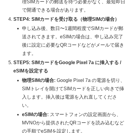
理SIMカードの郵送を待つ必要がなく、最短即日
で開通できる場合があります。
STEP4: SIMカードを受け取る（物理SIMの場合）
申し込み後、数日〜1週間程度でSIMカードが郵
送されてきます。eSIMの場合は、申し込み完了
後に設定に必要なQRコードなどがメールで届き
ます。
STEP5: SIMカードをGoogle Pixel 7a に挿入する /
eSIMを設定する
物理SIMの場合:
Google Pixel 7a の電源を切り、
SIMトレイを開けてSIMカードを正しい向きで挿
入します。挿入後は電源を入れ直してくださ
い。
eSIMの場合:
スマートフォンの設定画面から、
MVNOから提供されたQRコードを読み込むなど
の手順でeSIMを設定します。