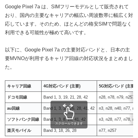
Google Pixel 7a は、SIMフリーモデルとして販売されて
おり、国内の主要なキャリアの幅広い周波数帯に幅広く対
応しています。そのため、ほとんどの格安SIMで問題なく
利用できる可能性が極めて高いです。
以下に、Google Pixel 7a の主要対応バンドと、日本の主
要MVNOが利用するキャリア回線の対応状況をまとめまし
た。
キャリア回線
4G対応バンド (主要)
5G対応バンド (主要)
ドコモ回線
Band 1, 3, 19, 21, 28, 42
n28, n78, n79, n257
au回線
Band 1, 3, 18, 26, 28, 41, 42
n3, n28, n40, n77, n7
ソフトバンク回線
Band 1, 3, 8, 28, 41, 42
n3, n28, n77, n78, n2
スクロールできます
楽天モバイル
Band 3, 18, 26, 28
n77, n257