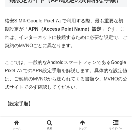
格安SIMをGoogle Pixel 7a で利用する際、最も重要な初
期設定が「
APN（Access Point Name）設定
」です。こ
れは、インターネットに接続するために必要な設定で、ご
契約のMVNOごとに異なります。
ここでは、一般的なAndroidスマートフォンであるGoogle
Pixel 7a でのAPN設定手順を解説します。具体的な設定値
は、ご契約のMVNOから送られてくる書類や、MVNOの公
式サイトで必ず確認してください。
【設定手順】
SIMカードをGoogle Pixel 7a に挿入する
ホーム
検索
トップ
サイドバー
Google Pixel 7a の電源を切り、SIMトレイを開