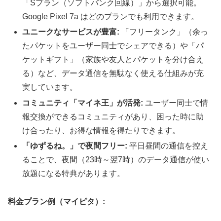
「Sプラン（ソフトバンク回線）」から選択可能。
Google Pixel 7a はどのプランでも利用できます。
ユニークなサービスが豊富:
「フリータンク」（余っ
たパケットをユーザー同士でシェアできる）や「パ
ケットギフト」（家族や友人とパケットを分け合え
る）など、データ通信を無駄なく使える仕組みが充
実しています。
コミュニティ「マイネ王」が活発:
ユーザー同士で情
報交換ができるコミュニティがあり、困った時に助
け合ったり、お得な情報を得たりできます。
「ゆずるね。」で夜間フリー:
平日昼間の通信を控え
ることで、夜間（23時～翌7時）のデータ通信が使い
放題になる特典があります。
料金プラン例（マイピタ）: