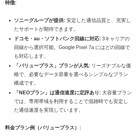
特徴:
ソニーグループが提供:
安定した通信品質と、充実し
たサポートが期待できます。
ドコモ・au・ソフトバンク回線に対応:
3キャリアの
回線から選択可能。Google Pixel 7a にはどの回線で
も対応します。
「バリュープラス」プランが人気:
リーズナブルな価
格で、必要なデータ容量を選べるシンプルなプラン
構成です。
「NEOプラン」は通信速度に定評あり:
大容量プラン
では、専用帯域を利用することで混雑時でも安定し
た通信速度を実現しています。
料金プラン例（バリュープラス）: