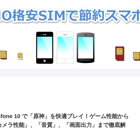
nfone 10 で「原神」を快適プレイ！ゲーム性能から
カメラ性能」、「音質」、「画面出力」まで徹底解