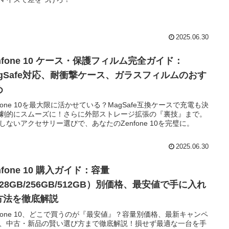
2025.06.30
nfone 10 ケース・保護フィルム完全ガイド：
agSafe対応、耐衝撃ケース、ガラスフィルムのおす
め
nfone 10を最大限に活かせている？MagSafe互換ケースで充電も決
劇的にスムーズに！さらに外部ストレージ拡張の『裏技』まで。
しないアクセサリー選びで、あなたのZenfone 10を完璧に。
2025.06.30
nfone 10 購入ガイド：容量
28GB/256GB/512GB）別価格、最安値で手に入れ
方法を徹底解説
nfone 10、どこで買うのが『最安値』？容量別価格、最新キャンペ
、中古・新品の賢い選び方まで徹底解説！損せず最適な一台を手