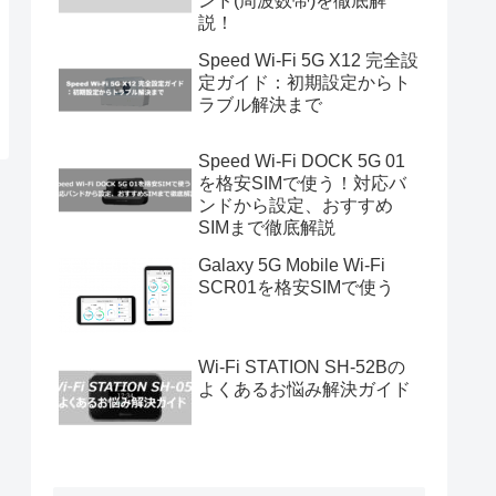
ンド(周波数帯)を徹底解
説！
Speed Wi-Fi 5G X12 完全設
定ガイド：初期設定からト
ラブル解決まで
Speed Wi-Fi DOCK 5G 01
を格安SIMで使う！対応バ
ンドから設定、おすすめ
SIMまで徹底解説
Galaxy 5G Mobile Wi-Fi
SCR01を格安SIMで使う
Wi-Fi STATION SH-52Bの
よくあるお悩み解決ガイド