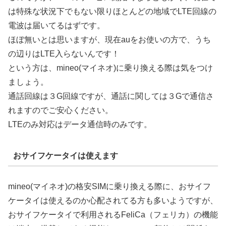
は特殊な状況下でもない限りほとんどの地域でLTE回線の
電波は届いてるはずです。
ほぼ無いとは思いますが、現在auをお使いの方で、うち
の辺りはLTE入らないんです！
という方は、mineo(マイネオ)に乗り換える際は気をつけ
ましょう。
通話回線は３G回線ですが、通話に関しては３Gで通信さ
れますのでご安心ください。
LTEのみ対応はデータ通信時のみです。
おサイフケータイは使えます
mineo(マイネオ)の格安SIMに乗り換える際に、おサイフ
ケータイは使えるのか心配されてる方も多いようですが、
おサイフケータイで利用されるFeliCa（フェリカ）の機能