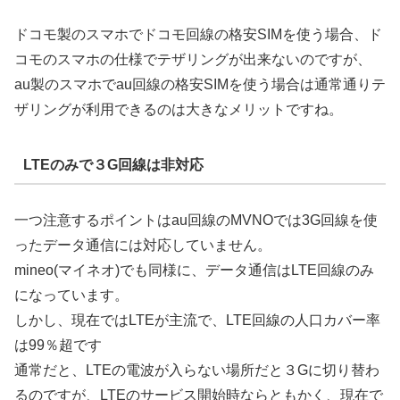
ドコモ製のスマホでドコモ回線の格安SIMを使う場合、ド
コモのスマホの仕様でテザリングが出来ないのですが、
au製のスマホでau回線の格安SIMを使う場合は通常通りテ
ザリングが利用できるのは大きなメリットですね。
LTEのみで３G回線は非対応
一つ注意するポイントはau回線のMVNOでは3G回線を使
ったデータ通信には対応していません。
mineo(マイネオ)でも同様に、データ通信はLTE回線のみ
になっています。
しかし、現在ではLTEが主流で、LTE回線の人口カバー率
は99％超です
通常だと、LTEの電波が入らない場所だと３Gに切り替わ
るのですが、LTEのサービス開始時ならともかく、現在で