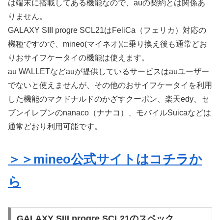
は端末に搭載してある機能なので、auの契約とは関係あ
りません。
GALAXY SIII progre SCL21はFeliCa（フェリカ）対応の
機種ですので、mineo(マイネオ)に乗り換え後も通常どお
りおサイフケータイの機能は使えます。
au WALLETなどauが提供しているサービスはauユーザー
でないと使えませんが、その他のおサイフケータイを利用
した機能のマクドナルドのかざすクーポン、楽天edy、セ
ブンイレブンのnanaco（ナナコ）、モバイルSuicaなどは
通常どおり利用可能です。
＞＞mineo公式サイトはコチラか
ら
GALAXY SIII progre SCL21のスペック