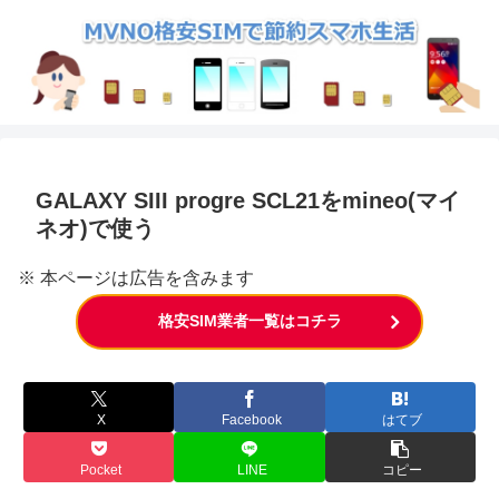
GALAXY SIII progre SCL21をmineo(マイ
ネオ)で使う
※ 本ページは広告を含みます
格安SIM業者一覧はコチラ
X
Facebook
はてブ
Pocket
LINE
コピー