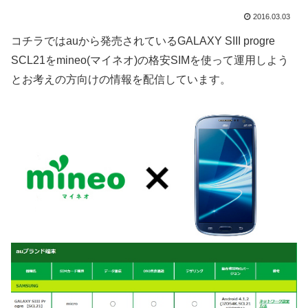
2016.03.03
コチラではauから発売されているGALAXY SIII progre
SCL21をmineo(マイネオ)の格安SIMを使って運用しよう
とお考えの方向けの情報を配信しています。