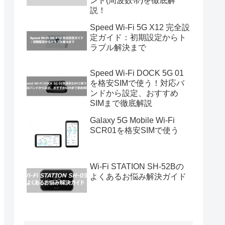
ンド(周波数帯)を徹底解
説！
Speed Wi-Fi 5G X12 完全設
定ガイド：初期設定からト
ラブル解決まで
Speed Wi-Fi DOCK 5G 01
を格安SIMで使う！対応バ
ンドから設定、おすすめ
SIMまで徹底解説
Galaxy 5G Mobile Wi-Fi
SCR01を格安SIMで使う
Wi-Fi STATION SH-52Bの
よくあるお悩み解決ガイド