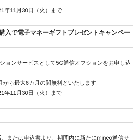
21年11月30日（火）まで
e 10 Pro購入で電子マネーギフトプレゼントキャンペー
プションサービスとして5G通信オプションをお申し込
月から最大6カ月の間無料といたします。
21年11月30日（火）まで
、または申込書より、期間内に新たにmineo通信サ