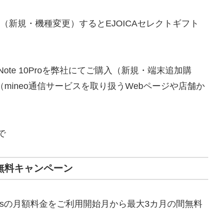
購入（新規・機種変更）するとEJOICAセレクトギフト
 Note 10Proを弊社にてご購入（新規・端末追加購
mineo通信サービスを取り扱うWebページや店舗か
で
カ月無料キャンペーン
usの月額料金をご利用開始月から最大3カ月の間無料