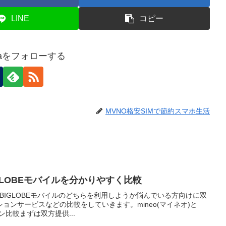
LINE
コピー
waをフォローする
MVNO格安SIMで節約スマホ生活
BIGLOBEモバイルを分かりやすく比較
)とBIGLOBEモバイルのどちらを利用しようか悩んでいる方向けに双
ョンサービスなどの比較をしていきます。mineo(マイネオ)と
ン比較まずは双方提供...