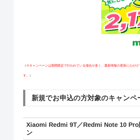
（
※キャンペーンは期間限定で行われている場合が多く、最新情報の更新に心がけ
す。
）
新規でお申込の方対象のキャンペ
Xiaomi Redmi 9T／Redmi Not
ン