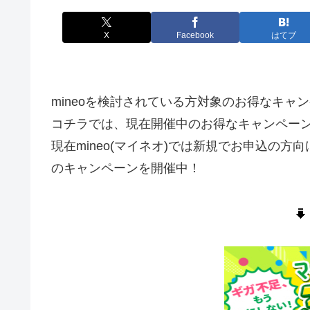
X
Facebook
はてブ
mineoを検討されている方対象のお得なキャ
コチラでは、現在開催中のお得なキャンペー
現在mineo(マイネオ)では新規でお申込の
のキャンペーンを開催中！