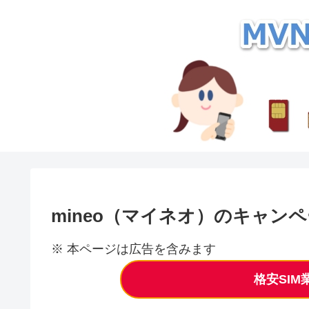
mineo（マイネオ）のキャン
※ 本ページは広告を含みます
格安SI