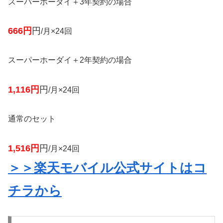
スーパーホーダイ＋3年契約の場合
666円
円
/月×24回
スーパーホーダイ＋2年契約の場合
1,116円
円
/月×24回
通常のセット
1,516円
円
/月×24回
＞＞楽天モバイル公式サイトはコ
チラから