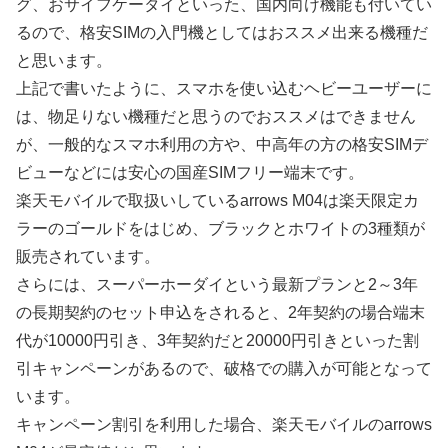
グ、おサイフケータイといった、国内向け機能も付いてい
るので、格安SIMの入門機としてはおススメ出来る機種だ
と思います。
上記で書いたように、スマホを使い込むヘビーユーザーに
は、物足りない機種だと思うのでおススメはできません
が、一般的なスマホ利用の方や、中高年の方の格安SIMデ
ビューなどには安心の国産SIMフリー端末です。
楽天モバイルで取扱いしているarrows M04は楽天限定カ
ラーのゴールドをはじめ、ブラックとホワイトの3種類が
販売されています。
さらには、スーパーホーダイという最新プランと2～3年
の長期契約のセット申込をされると、
2年契約の場合端末
代が10000円引き、3年契約だと20000円引き
といった割
引キャンペーンがあるので、破格での購入が可能となって
います。
キャンペーン割引を利用した場合、楽天モバイルのarrows