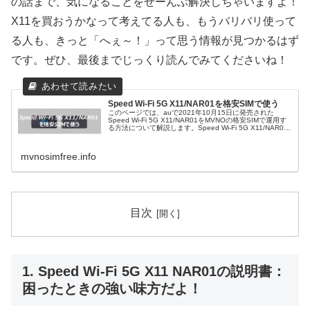
の話まで、気になることをぜーんぶ解決しちゃいますよ！
X11を買おうかなって考えてる人も、もうバリバリ使って
る人も、きっと「へぇ～！」って思う情報が見つかるはず
です。ぜひ、最後までじっくり読んでみてくださいね！
Speed Wi-Fi 5G X11/NAR01を格安SIMで使う
このページでは、auで2021年10月15日に発売された
Speed Wi-Fi 5G X11/NAR01をMVNOの格安SIMで運用す
る方法について解説します。Speed Wi-Fi 5G X11/NAR01
のスペックこの項目ではSpeed...
mvnosimfree.info
目次
1. Speed Wi-Fi 5G X11 NAR01の説明書：
困ったときの強い味方だよ！