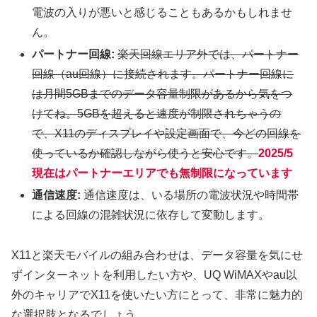
電波の入りが悪いと感じることもあるかもしれませ
ん。
パートナー回線:
楽天回線エリア外では、パートナー
回線（au回線）に接続されます。パートナー回線に
は月間5GBまでのデータ容量制限があるから気をつ
けてね。5GBを超えると速度が制限されちゃうの
で、X11のディスプレイや設定画面で、今どの回線を
使っているか確認しながら使うと安心です。
2025/5
現在はパートナーエリアでも無制限になっています
通信速度:
通信速度は、いる場所の電波状況や時間帯
による回線の混雑状況に依存して変動します。
X11と楽天モバイルの組み合わせは、データ容量を気にせ
ずインターネットを利用したい方や、UQ WiMAXやau以
外のキャリアでX11を使いたい方にとって、非常に魅力的
な選択肢となるでしょう。