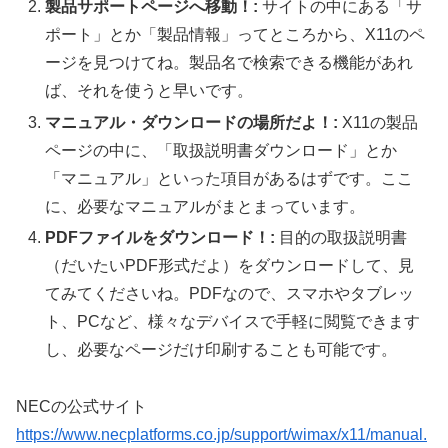
製品サポートページへ移動！:
サイトの中にある「サ
ポート」とか「製品情報」ってところから、X11のペ
ージを見つけてね。製品名で検索できる機能があれ
ば、それを使うと早いです。
マニュアル・ダウンロードの場所だよ！:
X11の製品
ページの中に、「取扱説明書ダウンロード」とか
「マニュアル」といった項目があるはずです。ここ
に、必要なマニュアルがまとまっています。
PDFファイルをダウンロード！:
目的の取扱説明書
（だいたいPDF形式だよ）をダウンロードして、見
てみてくださいね。PDFなので、スマホやタブレッ
ト、PCなど、様々なデバイスで手軽に閲覧できます
し、必要なページだけ印刷することも可能です。
NECの公式サイト
https://www.necplatforms.co.jp/support/wimax/x11/manual.