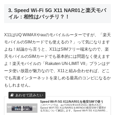
3. Speed Wi-Fi 5G X11 NAR01と楽天モバ
イル：相性はバッチリ？！
X11はUQ WiMAXやauのモバイルルーターですが、「楽天
モバイルのSIMカードでも使えるの？」って気になります
よね！結論から言うと、X11はSIMフリー端末なので、楽
天モバイルのSIMカードでも基本的には問題なく使えます
よ！楽天モバイルの「Rakuten UN-LIMIT VII」プランはデ
ータ使い放題が魅力なので、X11と組み合わせれば、どこ
でも高速インターネットを楽しめる最高のコンビになるか
もしれません。
Speed Wi-Fi 5G X11/NAR01を格安SIMで使う
このページでは、auで2021年10月15日に発売された
Speed Wi-Fi 5G X11/NAR01をMVNOの格安SIMで運用す
る方法について解説します。Speed Wi-Fi 5G X11/NAR01
のスペックこの項目ではSpeed...