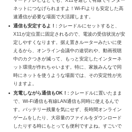
マートテレビなどでも、X11を通して有線でインター
ネットにつなげられますよ！Wi-Fiよりも安定した高
速通信が必要な場面で大活躍します。
通信も安定するよ！:
クレードルにセットすると、
X11が定位置に固定されるので、電波の受信状況が安
定しやすくなります。据え置きルーターみたいに使
えるから、オンライン会議中の途切れや、動画視聴
中のカクつきが減って、もっと安定したインターネ
ット環境が作れちゃいます。特に、家族みんなで同
時にネットを使うような場面では、その安定性が光
りますよ。
充電しながら通信もOK！:
クレードルに置いたまま
で、Wi-Fi通信も有線LAN通信も同時に使えるんで
す。バッテリー残量を気にせず、長時間オンライン
ゲームをしたり、大容量のファイルをダウンロード
したりする時にもとっても便利ですよね。すごいで