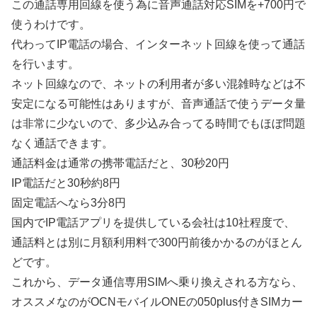
この通話専用回線を使う為に音声通話対応SIMを+700円で
使うわけです。
代わってIP電話の場合、インターネット回線を使って通話
を行います。
ネット回線なので、ネットの利用者が多い混雑時などは不
安定になる可能性はありますが、音声通話で使うデータ量
は非常に少ないので、多少込み合ってる時間でもほぼ問題
なく通話できます。
通話料金は通常の携帯電話だと、30秒20円
IP電話だと30秒約8円
固定電話へなら3分8円
国内でIP電話アプリを提供している会社は10社程度で、
通話料とは別に月額利用料で300円前後かかるのがほとん
どです。
これから、データ通信専用SIMへ乗り換えされる方なら、
オススメなのがOCNモバイルONEの050plus付きSIMカー