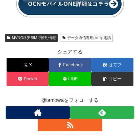
MVNO格安SIMで節約情報
データ通信専用sim ip電話
シェアする
X
Facebook
はてブ
Pocket
LINE
コピー
@tamowaをフォローする