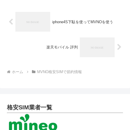
でしょうか？ほとんど...
iphone4S下駄を使ってMVNOを使う
楽天モバイル 評判
ホーム
MVNO格安SIMで節約情報
格安SIM業者一覧