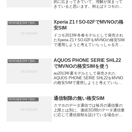
的に広まってきていて、理解が深まって
きていると思います。例えばドコモの回
線を利用したMVNO事業者の格安SIMの
場合SIMロック解除なしで、ドコモの端
末なら使えます。同じようにauを現在お
Xperia Z1 f SO-02FでMVNOの格
MVNO格安SIMで節約情報
使いの方も、...
安SIM
ドコモ2013年冬春モデルとして発売され
たXperia Z1 f SO-02FをMVNOの格安SIM
で運用しようと考えていらっしゃる方向
けの情報ページです。同時発売された
SO-01Fの小型バージョンで、手のひらサ
イズで片手での操作もしやすく...
AQUOS PHONE SERIE SHL22
MVNO格安SIMで節約情報
でMVNOの格安SIMを使う
au2013年夏モデルとして発売された
AQUOS PHONE SERIE SHL22をMVNO
の格安SIMで運用しようと考えていらっ
しゃる方向けの情報ページです。同時期
に発売されたドコモのAQUOS PHONE
ZETA SH-06Eの兄弟...
通信制限の無い格安SIM
MVNO格安SIMで節約情報
スマホのデータ通信では毎月の通信量の
上限とは別に、連続3日間のデータ通信量
に応じて通信規制を設けている場合が多
いです。アレ?まだ上限いってないのにな
んだか今日は速度が遅い・・ヘビーユー
ザーの方は、そんな経験あるんじゃない