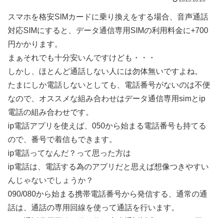
スマホを格安SIMカードに乗り換えをする場合、音声通話
対応SIMにすると、データ通信専用SIMの利用料金に+700
円かかります。
まぁそれでも十分安いんですけども・・・
しかし、ほとんど通話しない人には勿体無いですよね。
たまにしか電話しないとしても、電話番号がないのは不便
なので、オススメな組み合わせは
データ通信専用simとip
電話
の組み合わせです。
ip電話アプリを使えば、050から始まる電話番号も持てる
ので、番号で着信もできます。
ip電話ってなんだ？って思った方は
ip電話は、電話する為のアプリだと思えば想像つきやすい
んじゃないでしょうか？
090/080から始まる携帯電話番号から発信する、通常の通
話は、
通話の専用回線を使って通話を行います
。