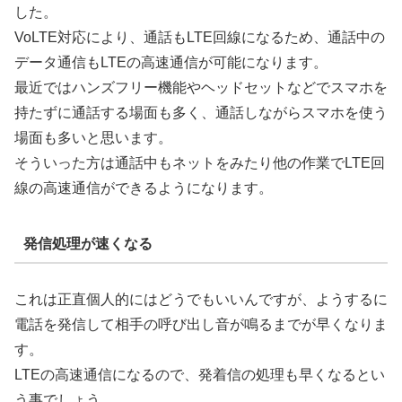
した。
VoLTE対応により、通話もLTE回線になるため、通話中の
データ通信もLTEの高速通信が可能になります。
最近ではハンズフリー機能やヘッドセットなどでスマホを
持たずに通話する場面も多く、通話しながらスマホを使う
場面も多いと思います。
そういった方は通話中もネットをみたり他の作業でLTE回
線の高速通信ができるようになります。
発信処理が速くなる
これは正直個人的にはどうでもいいんですが、ようするに
電話を発信して相手の呼び出し音が鳴るまでが早くなりま
す。
LTEの高速通信になるので、発着信の処理も早くなるとい
う事でしょう。