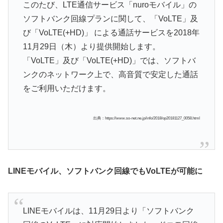
このたび、LTE通信サービス「nuroモバイル」の
ソフトバンク回線プランに関して、「VoLTE」及
び「VoLTE(+HD)」 による通話サービスを2018年
11月29日（木）より提供開始します。
「VoLTE」及び「VoLTE(+HD)」では、ソフトバ
ンクのネットワーク上で、高音質で安定した通話
をご利用いただけます。
出典：https://www.so-net.ne.jp/info/2018/op20181127_0058.html
LINEモバイル、ソフトバンク回線でもVoLTEが可能に
LINEモバイルは、11月29日より「ソフトバンク