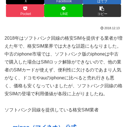
X
Facebook
はてブ
Pocket
LINE
コピー
2018.12.13
2018年はソフトバンク回線の格安SIMを提供する業者が増
えた年で、格安SIM業界では大きな話題にもなりました。
中古のiphone市場では、ソフトバンク版のiphoneは中古
で購入した場合はSIMロック解除ができないので、他の業
者のSIMカードが使えず、便利性に欠けるのであまり人気
がなく、ドコモやauのiphoneに比べると売れ行きも悪
く、価格も安くなっていましたが、ソフトバンク回線の格
安SIMの登場で利用価値が各段に上がりましたね。
ソフトバンク回線を提供している格安SIM業者