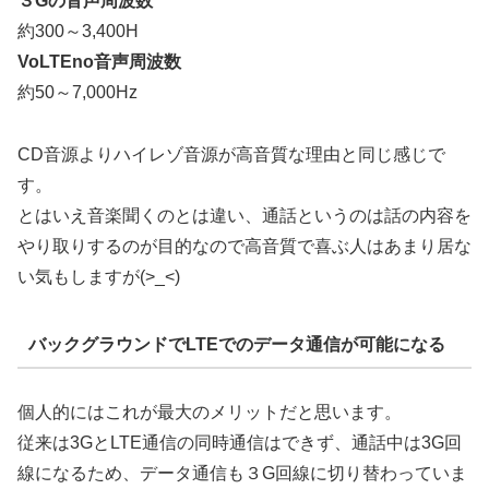
３Gの音声周波数
約300～3,400H
VoLTEno音声周波数
約50～7,000Hz
CD音源よりハイレゾ音源が高音質な理由と同じ感じで
す。
とはいえ音楽聞くのとは違い、通話というのは話の内容を
やり取りするのが目的なので高音質で喜ぶ人はあまり居な
い気もしますが(>_<)
バックグラウンドでLTEでのデータ通信が可能になる
個人的にはこれが最大のメリットだと思います。
従来は3GとLTE通信の同時通信はできず、通話中は3G回
線になるため、データ通信も３G回線に切り替わっていま