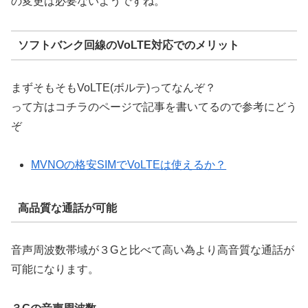
の変更は必要ないようですね。
ソフトバンク回線のVoLTE対応でのメリット
まずそもそもVoLTE(ボルテ)ってなんぞ？
って方はコチラのページで記事を書いてるので参考にどう
ぞ
MVNOの格安SIMでVoLTEは使えるか？
高品質な通話が可能
音声周波数帯域が３Gと比べて高い為より高音質な通話が
可能になります。