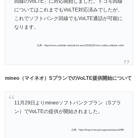
回線のVoLTE」に対応開始しました。ドコモ回線
についてはこれまでもVoLTE対応済みでしたが、
これでソフトバンク回線でもVoLTE通話が可能に
なります。
出典：https://www.orefolder.net/android-news/20181129-line-mobile-softbank-volte/
mineo（マイネオ）SプランでのVoLTE提供開始について
11月29日よりmineoソフトバンクプラン（Sプラ
ン）でVoLTEの提供が開始されました。
出典：https://king.mineo.jp/magazines/special/986