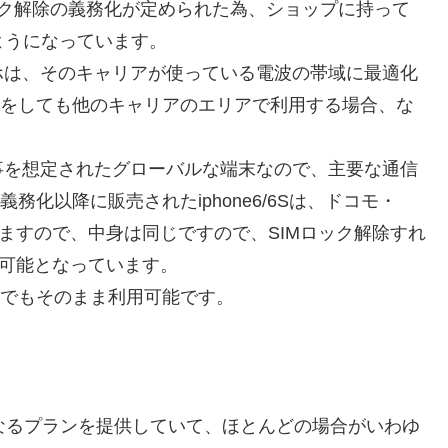
ロック解除の義務化が定められた為、ショップに持って
ようになっています。
ホは、そのキャリアが使っている電波の帯域に最適化
除をしても他のキャリアのエリアで利用する場合、な
る事を想定されたグローバルな端末なので、主要な通信
務化以降に販売されたiphone6/6Sは、ドコモ・
いますので、中身は同じですので、SIMロック解除すれ
利用可能となっています。
無しでもそのまま利用可能です。
なるプランを提供していて、ほとんどの場合がいわゆ