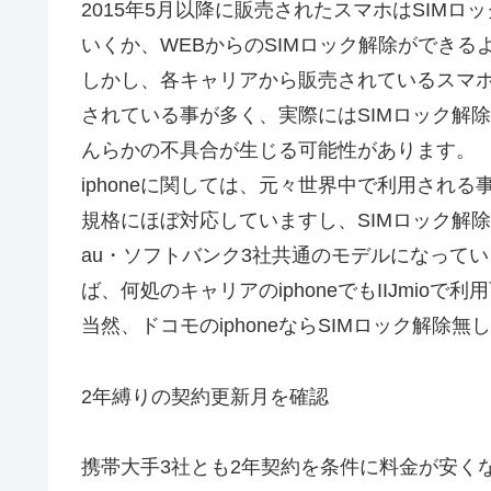
2015年5月以降に販売されたスマホはSIM
いくか、WEBからのSIMロック解除ができる
しかし、各キャリアから販売されているスマ
されている事が多く、実際にはSIMロック解
んらかの不具合が生じる可能性があります。
iphoneに関しては、元々世界中で利用され
規格にほぼ対応していますし、SIMロック解除義
au・ソフトバンク3社共通のモデルになって
ば、何処のキャリアのiphoneでもIIJmioで
当然、ドコモのiphoneならSIMロック解除
2年縛りの契約更新月を確認
携帯大手3社とも2年契約を条件に料金が安く