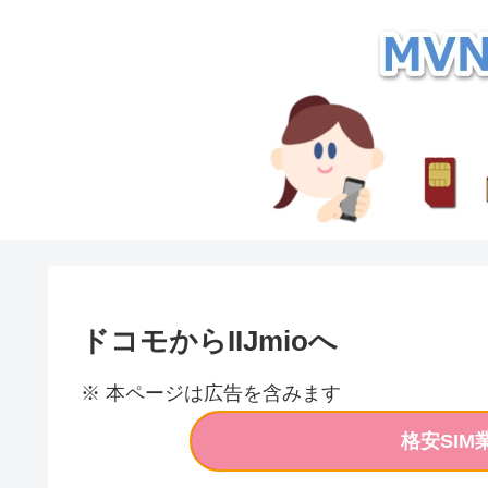
ドコモからIIJmioへ
※ 本ページは広告を含みます
格安SI