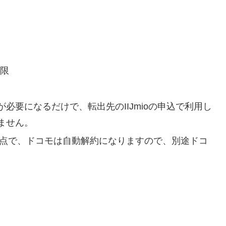
期限
必要になるだけで、転出先のIIJmioの申込で利用し
ません。
時点で、ドコモは自動解約になりますので、別途ドコ