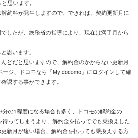
ると思います。
円の解約料
が発生しますので、できれば、契約更新月に
間でしたが、総務省の指導により、現在は満了月から
ると思います。
とんどだと思いますので、解約金のかからない更新月
ージ、ドコモなら「My docomo」にログインして確
て確認する事ができます。
金が3分の1程度になる場合も多く、ドコモの解約金の
えを待ってしまうより、解約金を払ってでも乗換えした
の更新月が遠い場合、解約金を払っても乗換えする方