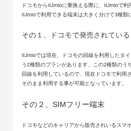
ドコモからIIJmioに乗換える際に、IIJmi
IIJmioで利用できる端末は大きく分けて3種
その１、ドコモで発売されている
IIJmioでは現在、ドコモの回線を利用したタ
う2種類のプランがあります、この2種類のう
回線を利用しているので、現在ドコモで利用され
そのまま利用する事が可能となっています。
その２、SIMフリー端末
ドコモなどのキャリアから販売されいるスマホ