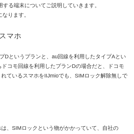
oで利用する端末についてご説明していきます。
類になります。
スマホ
イプDというプランと、au回線を利用したタイプAとい
ちドコモ回線を利用したプランDの場合だと、ドコモ
ているスマホをIIJmioでも、SIMロック解除無しで
は、SIMロックという物がかかっていて、自社の