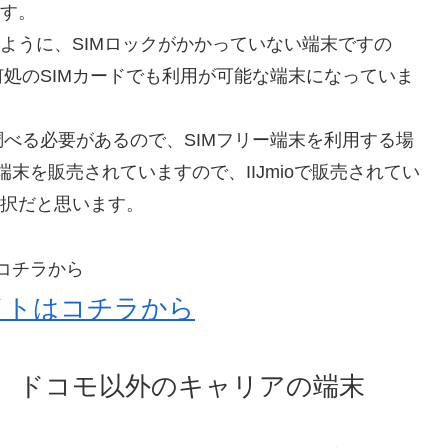
ます。
るように、SIMロックがかかっていない端末ですの
処のSIMカードでも利用が可能な端末になっていま
べる必要があるので、SIMフリー端末を利用する場
ー端末を販売されていますので、IIJmioで販売されてい
選択だと思います。
はコチラから
サイトはコチラから
た、ドコモ以外のキャリアの端末