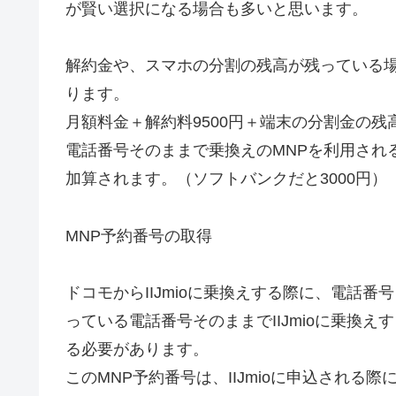
が賢い選択になる場合も多いと思います。
解約金や、スマホの分割の残高が残っている
ります。
月額料金＋解約料9500円＋端末の分割金の残
電話番号そのままで乗換えのMNPを利用される
加算されます。（ソフトバンクだと3000円）
MNP予約番号の取得
ドコモからIIJmioに乗換えする際に、電話
っている電話番号そのままでIIJmioに乗換
る必要があります。
このMNP予約番号は、IIJmioに申込され