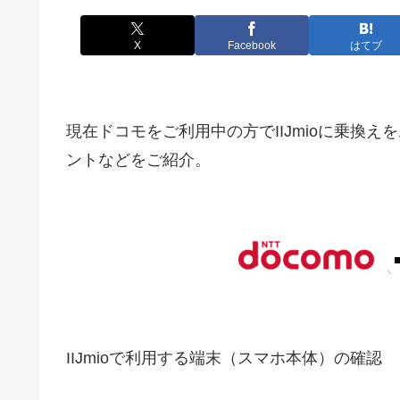
X
Facebook
はてブ
現在ドコモをご利用中の方でIIJmioに乗換
ントなどをご紹介。
IIJmioで利用する端末（スマホ本体）の確認