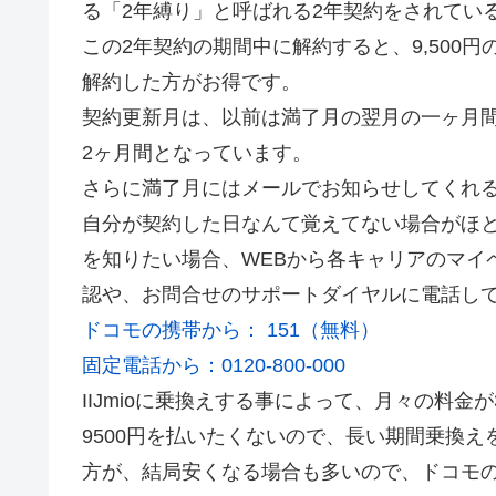
る「2年縛り」と呼ばれる2年契約をされてい
この2年契約の期間中に解約すると、
9,500
解約した方がお得です。
契約更新月は、以前は満了月の翌月の一ヶ月
2ヶ月間となっています。
さらに満了月にはメールでお知らせしてくれ
自分が契約した日なんて覚えてない場合がほ
を知りたい場合、WEBから各キャリアのマイペ
認や、お問合せのサポートダイヤルに電話し
ドコモの携帯から： 151（無料）
固定電話から：0120-800-000
IIJmioに乗換えする事によって、月々の料
9500円を払いたくないので、長い期間乗換
方が、結局安くなる場合も多いので、ドコモ