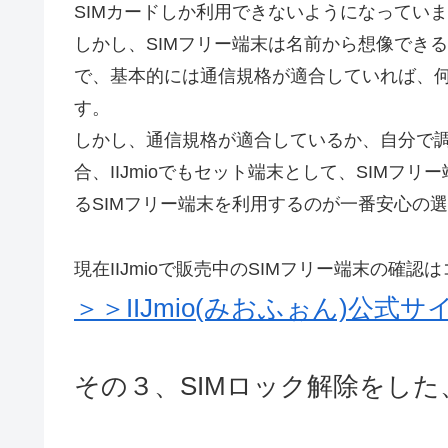
SIMカードしか利用できないようになってい
しかし、SIMフリー端末は名前から想像でき
で、基本的には通信規格が適合していれば、何
す。
しかし、通信規格が適合しているか、自分で調
合、IIJmioでもセット端末として、SIMフリ
るSIMフリー端末を利用するのが一番安心の
現在IIJmioで販売中のSIMフリー端末の確認
＞＞IIJmio(みおふぉん)公式
その３、SIMロック解除をし