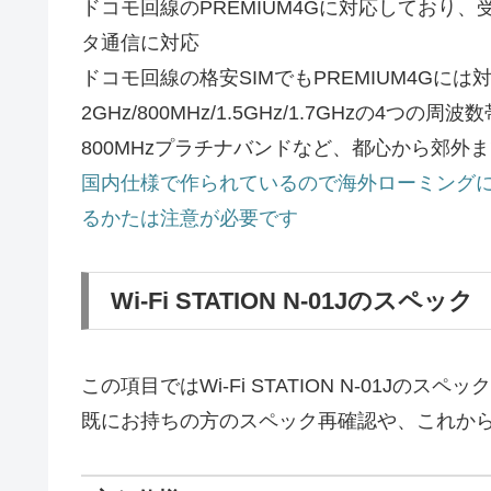
ドコモ回線のPREMIUM4Gに対応しており、受
タ通信に対応
ドコモ回線の格安SIMでもPREMIUM4Gに
2GHz/800MHz/1.5GHz/1.7GHzの
800MHzプラチナバンドなど、都心から郊外
国内仕様で作られているので海外ローミング
るかたは注意が必要です
Wi-Fi STATION N-01Jのスペック
この項目ではWi-Fi STATION N-01Jの
既にお持ちの方のスペック再確認や、これか