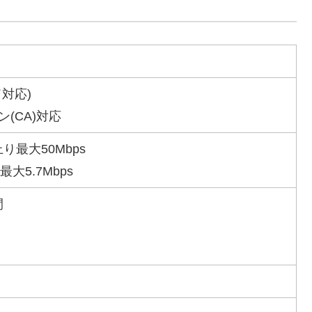
ド対応)
(CA)対応
上り最大50Mbps
最大5.7Mbps
間