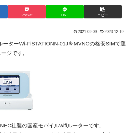
Pocket
LINE
コピー
2021.09.09
2023.12.19
ーWi-FiSTATIONN-01JをMVNOの格安SIMで運
ページです。
されたNEC社製の国産モバイルwifiルーターです。