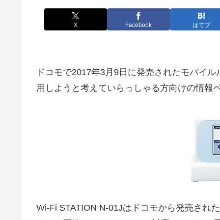
X
Facebook
はてブ
ドコモで2017年3月9日に発売されたモバイルルータ
用しようと考えていらっしゃる方向けの情報
Wi-Fi STATION N-01Jはドコモから発売