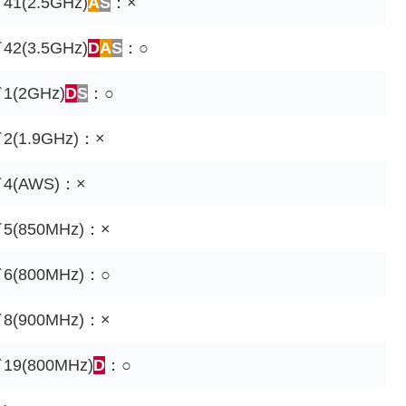
1(2.5GHz)
A
S
：×
2(3.5GHz)
D
A
S
：○
(2GHz)
D
S
：○
(1.9GHz)：×
4(AWS)：×
(850MHz)：×
(800MHz)：○
(900MHz)：×
9(800MHz)
D
：○