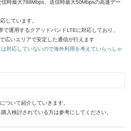
信時最大788Mbps、送信時最大50Mbpsの高速デー
は対応しています。
4つの周波数帯で運用するクアッドバンドLTEに対応しており、
まで広いエリアで安定した通信が行えます
には対応していないので海外利用を考えていらっしゃ
スペックについて紹介していきます。
ら購入検討されている方は参考にしてください。