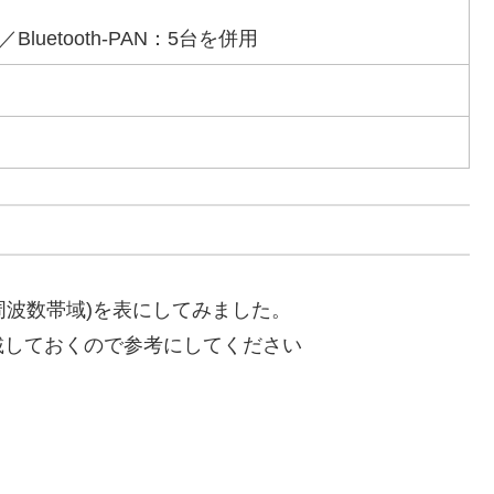
／Bluetooth-PAN：5台を併用
バンド(周波数帯域)を表にしてみました。
載しておくので参考にしてください