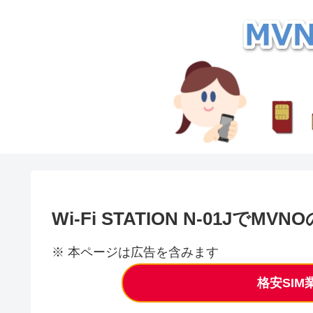
Wi-Fi STATION N-01JでM
※ 本ページは広告を含みます
格安SI