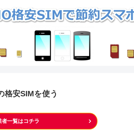
VNOの格安SIMを使う
M業者一覧はコチラ