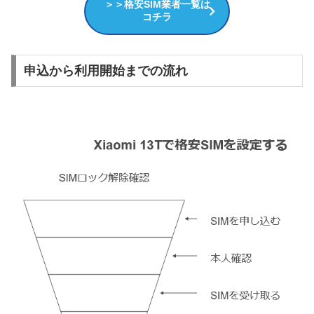
＞＞格安SIM業者一覧は
コチラ
申込から利用開始までの流れ