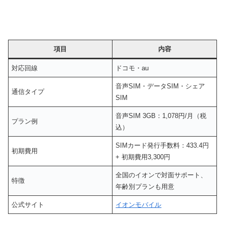
項目
内容
対応回線
ドコモ・au
音声SIM・データSIM・シェア
通信タイプ
SIM
音声SIM 3GB：1,078円/月（税
プラン例
込）
SIMカード発行手数料：433.4円
初期費用
+ 初期費用3,300円
全国のイオンで対面サポート、
特徴
年齢別プランも用意
公式サイト
イオンモバイル