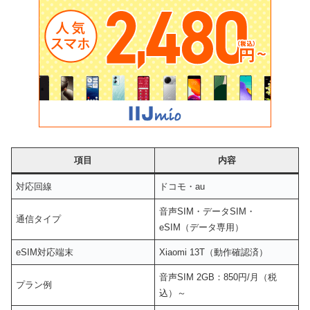
項目
内容
対応回線
ドコモ・au
音声SIM・データSIM・
通信タイプ
eSIM（データ専用）
eSIM対応端末
Xiaomi 13T（動作確認済）
音声SIM 2GB：850円/月（税
プラン例
込）～