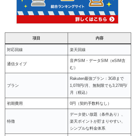
項目
内容
対応回線
楽天回線
音声SIM・データSIM（eSIM含
通信タイプ
む）
Rakuten最強プラン：3GBまで
プラン
1,078円/月、無制限でも3,278円/
月（税込）
初期費用
0円（契約手数料なし）
データ使い放題（条件あり）、
特徴
楽天ポイントが貯まりやすい、
シンプルな料金体系