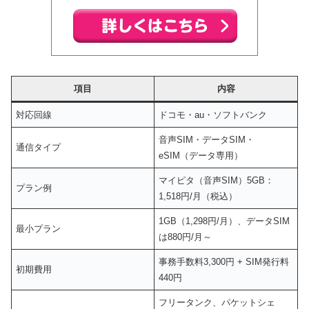
項目
内容
対応回線
ドコモ・au・ソフトバンク
音声SIM・データSIM・
通信タイプ
eSIM（データ専用）
マイピタ（音声SIM）5GB：
プラン例
1,518円/月（税込）
1GB（1,298円/月）、データSIM
最小プラン
は880円/月～
事務手数料3,300円 + SIM発行料
初期費用
440円
フリータンク、パケットシェ