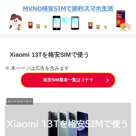
Xiaomi 13Tを格安SIMで使う
※ 本ページは広告を含みます
格安SIM業者一覧はコチラ
モバイルルーター