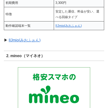
初期費用
3,300円
安定した通信、料金が安い、選
特徴
べる回線タイプ
動作確認端末一覧
IIJmio(みおふぉん)
▶
IIJmio(みおふぉん)
2. mineo（マイネオ）