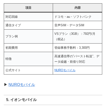
項目
内容
対応回線
ドコモ・au・ソフトバンク
通信タイプ
音声SIM・データSIM
VSプラン（3GB）：792円/月
プラン例
（税込）
初期費用
登録事務手数料：3,300円
高速通信帯の”バースト転送”、デ
特徴
ータ繰越・前借り対応
公式サイト
NUROモバイル
▶
NUROモバイル
5. イオンモバイル