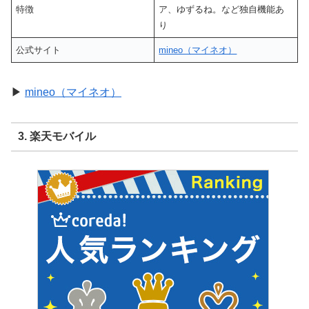
特徴
ア、ゆずるね。など独自機能あ
り
公式サイト
mineo（マイネオ）
▶
mineo（マイネオ）
3. 楽天モバイル