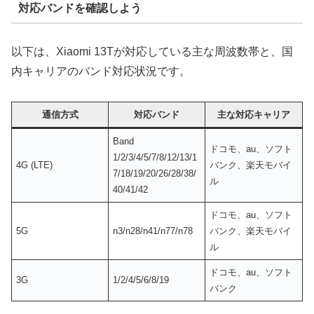
対応バンドを確認しよう
以下は、Xiaomi 13Tが対応している主な周波数帯と、国
内キャリアのバンド対応状況です。
通信方式
対応バンド
主な対応キャリア
Band
ドコモ、au、ソフト
1/2/3/4/5/7/8/12/13/1
4G (LTE)
バンク、楽天モバイ
7/18/19/20/26/28/38/
ル
40/41/42
ドコモ、au、ソフト
5G
n3/n28/n41/n77/n78
バンク、楽天モバイ
ル
ドコモ、au、ソフト
3G
1/2/4/5/6/8/19
バンク