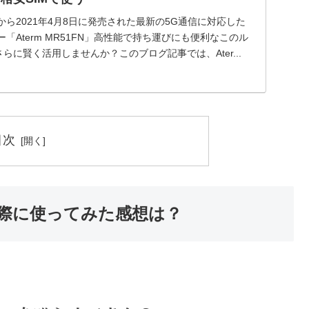
から2021年4月8日に発売された最新の5G通信に対応した
「Aterm MR51FN」高性能で持ち運びにも便利なこのル
らに賢く活用しませんか？このブログ記事では、Ater...
目次
ー：実際に使ってみた感想は？