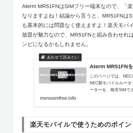
Aterm MR51FNはSIMフリー端末なので
なりますよね！結論から言うと、MR51FNは
も基本的には問題なく使えますよ！楽天モバイルの「R
放題が魅力なので、MR51FNと組み合わせ
ンビになるかもしれません。
Aterm MR51F
このページでは、NEC
NEC製モバイルルーター
ーターを、格安SIMでさ
mvnosimfree.info
楽天モバイルで使うためのポイン