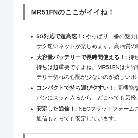
MR51FNのここがイイね！
5G対応で超高速！:
やっぱり一番の魅力
サク速いネットが楽しめます。高画質の
大容量バッテリーで長時間使える！:
持ち
持ちは超重要ですよね。MR51FNは大
テリー切れの心配が少ないのが嬉しいポ
コンパクトで持ち運びやすい！:
高機能
バンにスッと入るから、どこへでも気軽
安定した通信！:
NECプラットフォーム
通信もとっても安定しています。