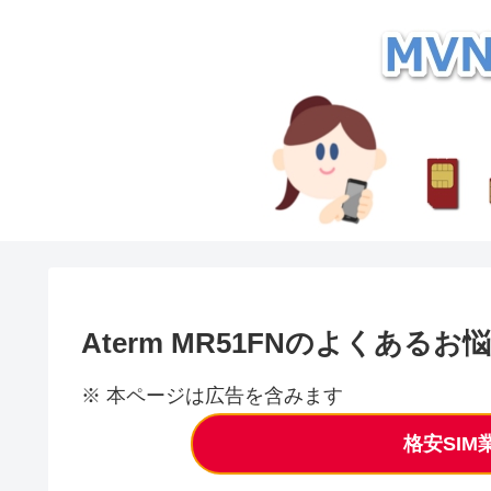
Aterm MR51FNのよくある
※ 本ページは広告を含みます
格安SI