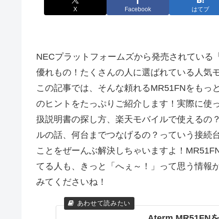
X
Facebook
はてブ
NECプラットフォームズから発売されている「A
優れもの！たくさんの人に選ばれている人気
この記事では、そんな頼れるMR51FNをも
のヒントをたっぷりご紹介します！実際に使
扱説明書の探し方、楽天モバイルで使えるの
ルの話、何台までつなげるの？っていう接続
ことをぜーんぶ解決しちゃいますよ！MR51
てる人も、きっと「へぇ～！」って思う情報
みてくださいね！
Aterm MR51F