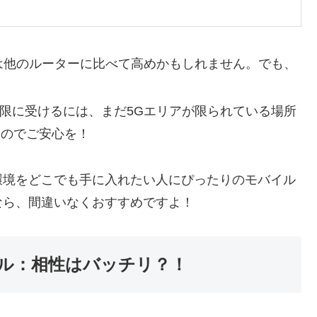
は他のルーターに比べて高めかもしれません。でも、
大限に受けるには、まだ5Gエリアが限られている場所
いのでご安心を！
ト環境をどこでも手に入れたい人にぴったりのモバイル
なら、間違いなくおすすめですよ！
モバイル：相性はバッチリ？！