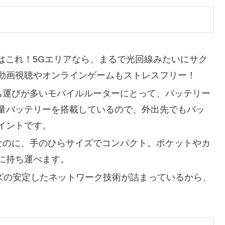
はこれ！5Gエリアなら、まるで光回線みたいにサク
動画視聴やオンラインゲームもストレスフリー！
運びが多いモバイルルーターにとって、バッテリー
容量バッテリーを搭載しているので、外出先でもバッ
イントです。
なのに、手のひらサイズでコンパクト。ポケットやカ
に持ち運べます。
ズの安定したネットワーク技術が詰まっているから、