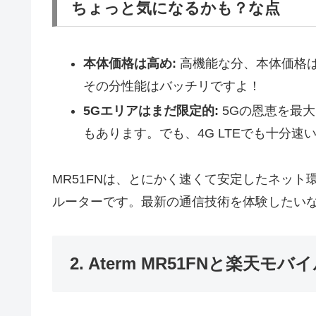
ちょっと気になるかも？な点
本体価格は高め:
高機能な分、本体価格
その分性能はバッチリですよ！
5Gエリアはまだ限定的:
5Gの恩恵を最
もあります。でも、4G LTEでも十分速
MR51FNは、とにかく速くて安定したネッ
ルーターです。最新の通信技術を体験したい
2. Aterm MR51FNと楽天