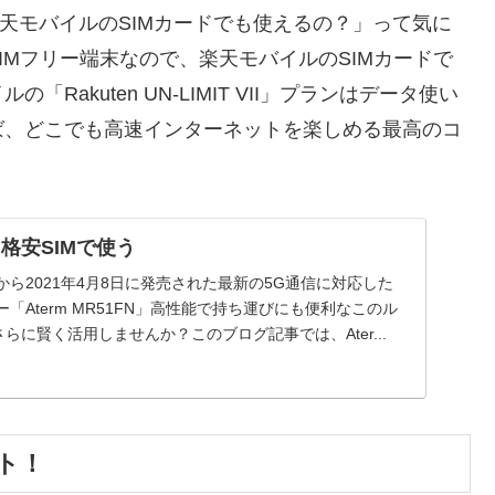
、「楽天モバイルのSIMカードでも使えるの？」って気に
SIMフリー端末なので、楽天モバイルのSIMカードで
akuten UN-LIMIT VII」プランはデータ使い
れば、どこでも高速インターネットを楽しめる最高のコ
Nを格安SIMで使う
から2021年4月8日に発売された最新の5G通信に対応した
「Aterm MR51FN」高性能で持ち運びにも便利なこのル
らに賢く活用しませんか？このブログ記事では、Ater...
ト！