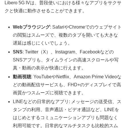
Libero 5G IVは、普段使いにおける様々なアプリをサクサ
クと快適に動作させることができます。
Webブラウジング
: SafariやChromeでのウェブサイト
の閲覧はスムーズで、複数のタブを開いても大きな
遅延は感じにくいでしょう。
SNS
: Twitter（X）、Instagram、Facebookなどの
SNSアプリも、タイムラインの高速スクロールや写
真・動画の表示が快適に行えます。
動画視聴
: YouTubeやNetflix、Amazon Prime Videoな
どの動画配信サービスも、FHD+のディスプレイで高
画質かつスムーズに視聴できます。
LINEなどの日常的なアプリ: メッセージの送受信、ス
タンプの利用、音声通話・ビデオ通話など、LINEを
はじめとするコミュニケーションアプリも問題なく
利用可能です。日常的なマルチタスクも比較的スム