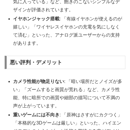
気に入っている」など、飽きのこないシンプルなデ
ザインが評価されています。
イヤホンジャック搭載
: 「有線イヤホンが使えるのが
嬉しい」「ワイヤレスイヤホンの充電を気にしなく
て済む」といった、アナログ派ユーザーからの支持
があります。
悪い評判・デメリット
カメラ性能が物足りない
: 「暗い場所だとノイズが多
い」「ズームすると画質が荒れる」など、カメラ性
能、特に暗所での画質や細部の描写について不満の
声が上がっています。
重いゲームには不向き
: 「原神はさすがにカクつく」
「本格的な3Dゲームは厳しい」といった、ハイエン