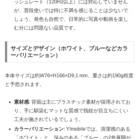
ッシュレート（120Hz以上）には対応していません
が、普段使いでは特に不満を感じることは少ないで
しょう。発色も自然で、日常的に写真や動画を楽し
む分には問題ない品質です。
サイズとデザイン（ホワイト、ブルーなどカラ
ーバリエーション）
本体サイズは約W76×H166×D9.1 mm、重さは約190g程度
と予想されます。
素材感
: 背面は主にプラスチック素材が採用されてお
り、手に馴染むマットな質感で指紋が目立ちにくい
工夫が施されているでしょう。
カラーバリエーション
: Y!mobileでは、清潔感のある
「ホワイト」と、深みのある「ブルー」の2色展開が