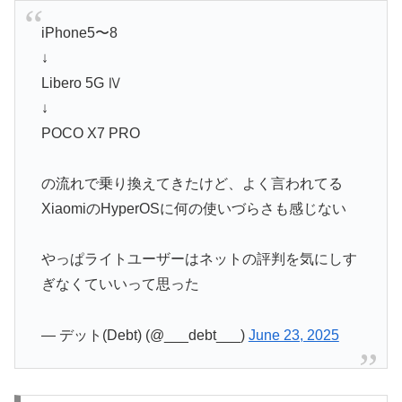
iPhone5〜8
↓
Libero 5G Ⅳ
↓
POCO X7 PRO
の流れで乗り換えてきたけど、よく言われてる
XiaomiのHyperOSに何の使いづらさも感じない
やっぱライトユーザーはネットの評判を気にしす
ぎなくていいって思った
— デット(Debt) (@___debt___)
June 23, 2025