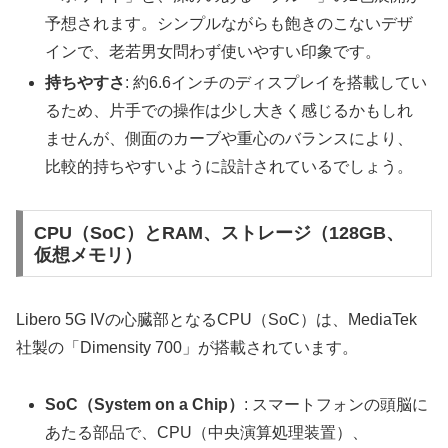
予想されます。シンプルながらも飽きのこないデザ
インで、老若男女問わず使いやすい印象です。
持ちやすさ
: 約6.6インチのディスプレイを搭載してい
るため、片手での操作は少し大きく感じるかもしれ
ませんが、側面のカーブや重心のバランスにより、
比較的持ちやすいように設計されているでしょう。
CPU（SoC）とRAM、ストレージ（128GB、
仮想メモリ）
Libero 5G IVの心臓部となるCPU（SoC）は、MediaTek
社製の「Dimensity 700」が搭載されています。
SoC（System on a Chip）
: スマートフォンの頭脳に
あたる部品で、CPU（中央演算処理装置）、