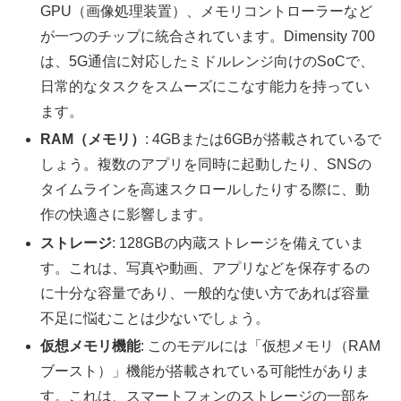
GPU（画像処理装置）、メモリコントローラーなど
が一つのチップに統合されています。Dimensity 700
は、5G通信に対応したミドルレンジ向けのSoCで、
日常的なタスクをスムーズにこなす能力を持ってい
ます。
RAM（メモリ）
: 4GBまたは6GBが搭載されているで
しょう。複数のアプリを同時に起動したり、SNSの
タイムラインを高速スクロールしたりする際に、動
作の快適さに影響します。
ストレージ
: 128GBの内蔵ストレージを備えていま
す。これは、写真や動画、アプリなどを保存するの
に十分な容量であり、一般的な使い方であれば容量
不足に悩むことは少ないでしょう。
仮想メモリ機能
: このモデルには「仮想メモリ（RAM
ブースト）」機能が搭載されている可能性がありま
す。これは、スマートフォンのストレージの一部を