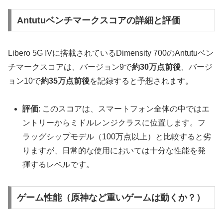
Antutuベンチマークスコアの詳細と評価
Libero 5G IVに搭載されているDimensity 700のAntutuベン
チマークスコアは、バージョン9で
約30万点前後
、バージ
ョン10で
約35万点前後
を記録すると予想されます。
評価
: このスコアは、スマートフォン全体の中ではエ
ントリーからミドルレンジクラスに位置します。フ
ラッグシップモデル（100万点以上）と比較すると劣
りますが、日常的な使用においては十分な性能を発
揮するレベルです。
ゲーム性能（原神など重いゲームは動くか？）