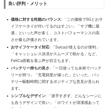
良い評判・メリット
価格に対する性能のバランス
: 「この価格で5Gとおサ
イフケータイが付いてるのはすごい」「サブ機に最
適」といった声が多く、コストパフォーマンスの高
さが最も評価されています。
おサイフケータイ対応
: 「Suicaが使えるのが便利」
「キャッシュレス決済がスムーズで助かる」など、
FeliCa搭載を喜ぶ声が目立ちます。
バッテリー持ちの良さ
: 「一日使っても余裕でバッテ
リーが持つ」「充電頻度が減った」といった、バッ
テリー駆動時間に関するポジティブな意見が見られ
ます。
シンプルなデザイン
: 「派手すぎず、どんなシーンに
も合うデザインで良い」「ホワイトが清潔感あって