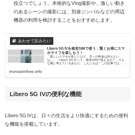
役立つでしょう。本格的なVlog撮影や、激しい動き
のあるシーンの撮影には、別途ジンバルなどの周辺
機器の利用を検討することをおすすめします。
Libero 5G IVを格安SIMで使う：賢くお得にスマ
ホライフを楽しもう！
「新しいスマホが欲しいけど、月々の料金は抑えたい
な…」「Libero 5G IVって、格安SIMで使えるの？」そん
な風に考えているあなた、こんにちは！この記事では、
Libero 5G IVの魅力から、格安SIMを使うメリット、そし
て実際にL...
mvnosimfree.info
Libero 5G IVの便利な機能
Libero 5G IVは、日々の生活をより快適にするための便利
な機能を搭載しています。