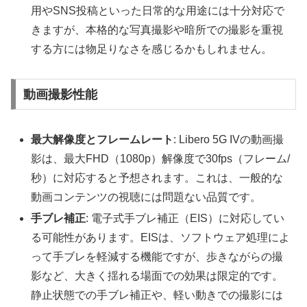
用やSNS投稿といった日常的な用途には十分対応で
きますが、本格的な写真撮影や暗所での撮影を重視
する方には物足りなさを感じるかもしれません。
動画撮影性能
最大解像度とフレームレート
: Libero 5G IVの動画撮
影は、最大FHD（1080p）解像度で30fps（フレーム/
秒）に対応すると予想されます。これは、一般的な
動画コンテンツの視聴には問題ない品質です。
手ブレ補正
: 電子式手ブレ補正（EIS）に対応してい
る可能性があります。EISは、ソフトウェア処理によ
って手ブレを軽減する機能ですが、歩きながらの撮
影など、大きく揺れる場面での効果は限定的です。
静止状態での手ブレ補正や、軽い動きでの撮影には