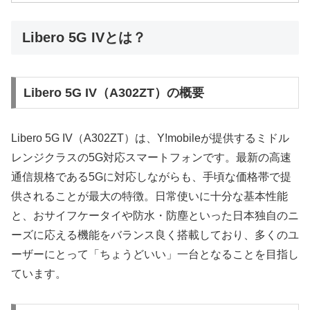
Libero 5G IVとは？
Libero 5G IV（A302ZT）の概要
Libero 5G IV（A302ZT）は、Y!mobileが提供するミドル
レンジクラスの5G対応スマートフォンです。最新の高速
通信規格である5Gに対応しながらも、手頃な価格帯で提
供されることが最大の特徴。日常使いに十分な基本性能
と、おサイフケータイや防水・防塵といった日本独自のニ
ーズに応える機能をバランス良く搭載しており、多くのユ
ーザーにとって「ちょうどいい」一台となることを目指し
ています。