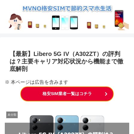
【最新】Libero 5G IV（A302ZT）の評判
は？主要キャリア対応状況から機能まで徹
底解剖
※ 本ページは広告を含みます
格安SIM業者一覧はコチラ
未分類