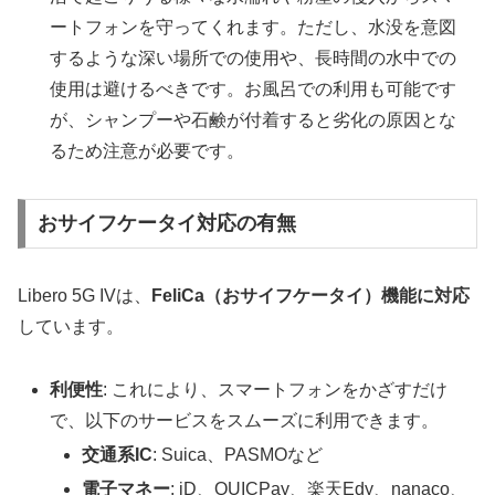
ートフォンを守ってくれます。ただし、水没を意図
するような深い場所での使用や、長時間の水中での
使用は避けるべきです。お風呂での利用も可能です
が、シャンプーや石鹸が付着すると劣化の原因とな
るため注意が必要です。
おサイフケータイ対応の有無
Libero 5G IVは、
FeliCa（おサイフケータイ）機能に対応
しています。
利便性
: これにより、スマートフォンをかざすだけ
で、以下のサービスをスムーズに利用できます。
交通系IC
: Suica、PASMOなど
電子マネー
: iD、QUICPay、楽天Edy、nanaco、