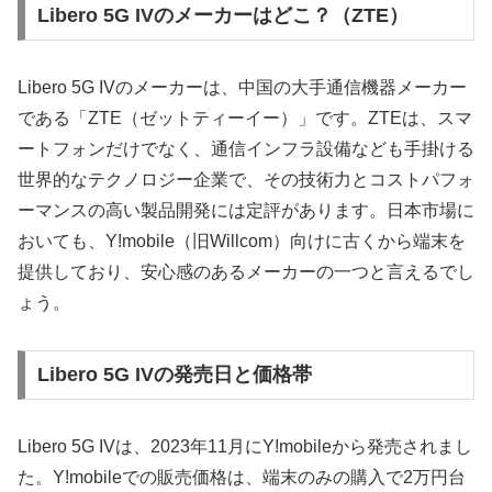
Libero 5G IVのメーカーはどこ？（ZTE）
Libero 5G IVのメーカーは、中国の大手通信機器メーカー
である「ZTE（ゼットティーイー）」です。ZTEは、スマ
ートフォンだけでなく、通信インフラ設備なども手掛ける
世界的なテクノロジー企業で、その技術力とコストパフォ
ーマンスの高い製品開発には定評があります。日本市場に
おいても、Y!mobile（旧Willcom）向けに古くから端末を
提供しており、安心感のあるメーカーの一つと言えるでし
ょう。
Libero 5G IVの発売日と価格帯
Libero 5G IVは、2023年11月にY!mobileから発売されまし
た。Y!mobileでの販売価格は、端末のみの購入で2万円台