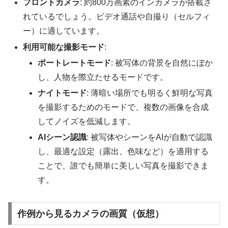
フロントカメラ
: 約800万画素のインカメラが搭載さ
れているでしょう。ビデオ通話や自撮り（セルフィ
ー）に適しています。
利用可能な撮影モード
:
ポートレートモード
: 被写体の背景を自然にぼか
し、人物を際立たせるモードです。
ナイトモード
: 薄暗い場所でも明るく鮮明な写真
を撮影するためのモードで、複数の画像を合成
してノイズを低減します。
AIシーン認識
: 被写体やシーンをAIが自動で認識
し、最適な設定（露出、色味など）を適用する
ことで、誰でも簡単に美しい写真を撮影できま
す。
作例から見るカメラの画質（仮想）