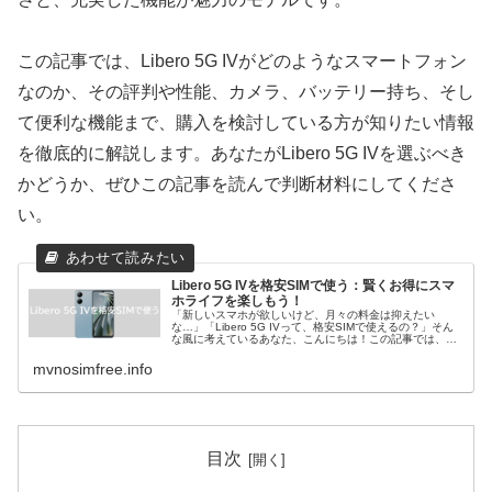
この記事では、Libero 5G IVがどのようなスマートフォン
なのか、その評判や性能、カメラ、バッテリー持ち、そし
て便利な機能まで、購入を検討している方が知りたい情報
を徹底的に解説します。あなたがLibero 5G IVを選ぶべき
かどうか、ぜひこの記事を読んで判断材料にしてくださ
い。
Libero 5G IVを格安SIMで使う：賢くお得にスマ
ホライフを楽しもう！
「新しいスマホが欲しいけど、月々の料金は抑えたい
な…」「Libero 5G IVって、格安SIMで使えるの？」そん
な風に考えているあなた、こんにちは！この記事では、
Libero 5G IVの魅力から、格安SIMを使うメリット、そし
て実際にL...
mvnosimfree.info
目次