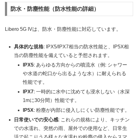
防水・防塵性能（防水性能の詳細）
Libero 5G IVは、防水・防塵性能に対応しています。
具体的な規格
: IPX5/IPX7相当の防水性能と、IP5X相
当の防塵性能を備えていると予想されます。
IPX5
: あらゆる方向からの噴流水（例: シャワー
や水道の蛇口から出るような水）に耐えられる
性能です。
IPX7
: 一時的に水中に沈めても浸水しない（水深
1mに30分間）性能です。
IP5X
: 粉塵が内部に侵入しにくい防塵性能です。
日常使いでの安心感
: これらの規格により、キッチン
での水濡れ、突然の雨、屋外での使用など、日常生
活で起こりうる様々な水濡れや粉塵の侵入からスマ