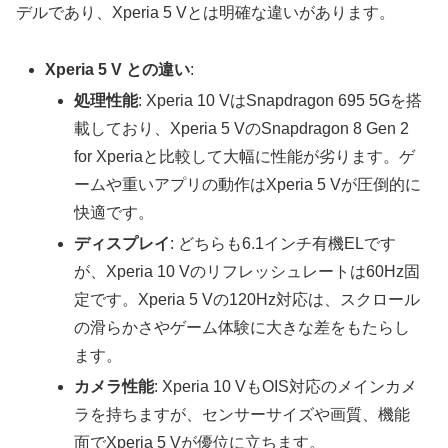
デルであり、Xperia 5 Vとは明確な違いがあります。
Xperia 5 V との違い
:
処理性能
: Xperia 10 VはSnapdragon 695 5Gを搭
載しており、Xperia 5 VのSnapdragon 8 Gen 2
for Xperiaと比較して大幅に性能が劣ります。ゲ
ームや重いアプリの動作はXperia 5 Vが圧倒的に
快適です。
ディスプレイ
: どちらも6.1インチ有機ELです
が、Xperia 10 Vのリフレッシュレートは60Hz固
定です。Xperia 5 Vの120Hz対応は、スクロール
の滑らかさやゲーム体験に大きな差をもたらし
ます。
カメラ性能
: Xperia 10 VもOIS対応のメインカメ
ラを持ちますが、センサーサイズや画質、機能
面でXperia 5 Vが優位に立ちます。