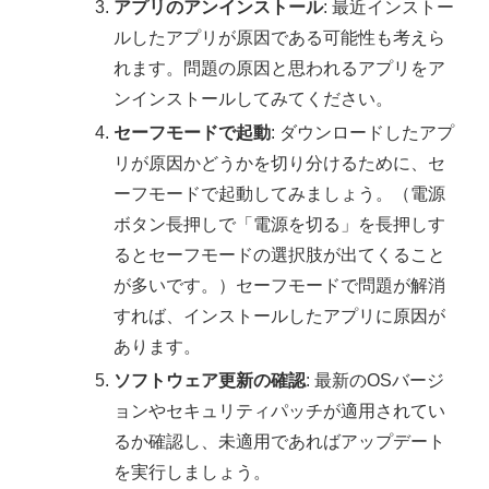
アプリのアンインストール
: 最近インストー
ルしたアプリが原因である可能性も考えら
れます。問題の原因と思われるアプリをア
ンインストールしてみてください。
セーフモードで起動
: ダウンロードしたアプ
リが原因かどうかを切り分けるために、セ
ーフモードで起動してみましょう。（電源
ボタン長押しで「電源を切る」を長押しす
るとセーフモードの選択肢が出てくること
が多いです。）セーフモードで問題が解消
すれば、インストールしたアプリに原因が
あります。
ソフトウェア更新の確認
: 最新のOSバージ
ョンやセキュリティパッチが適用されてい
るか確認し、未適用であればアップデート
を実行しましょう。