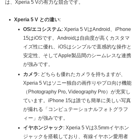
は、Xperia 5 Vの有力な競合です。
Xperia 5 V との違い
:
OS/エコシステム
: Xperia 5 VはAndroid、iPhone
15はiOSです。Androidは自由度が高くカスタマ
イズ性に優れ、iOSはシンプルで直感的な操作と
安定性、そしてApple製品間のシームレスな連携
が強みです。
カメラ
: どちらも優れたカメラを持ちますが、
Xperia 5 Vはソニー独自の画作りやプロ向け機能
（Photography Pro, Videography Pro）が充実し
ています。iPhone 15は誰でも簡単に美しい写真
が撮れる「コンピュテーショナルフォトグラフ
ィー」が強みです。
イヤホンジャック
: Xperia 5 Vは3.5mmイヤホン
ジャックを搭載しており、有線イヤホン愛用者