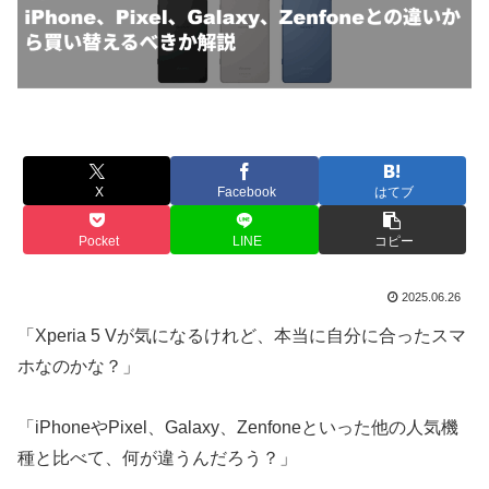
X
Facebook
はてブ
Pocket
LINE
コピー
2025.06.26
「Xperia 5 Vが気になるけれど、本当に自分に合ったスマ
ホなのかな？」
「iPhoneやPixel、Galaxy、Zenfoneといった他の人気機
種と比べて、何が違うんだろう？」