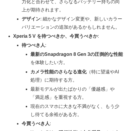
力化と合わせて、さらなるバッテリー持ちの向
上が期待されます。
デザイン
: 細かなデザイン変更や、新しいカラー
バリエーションの追加があるかもしれません。
Xperia 5 V を待つべきか、今買うべきか
:
待つべき人
:
最新のSnapdragon 8 Gen 3の圧倒的な性能
を体験したい方。
カメラ性能のさらなる進化
（特に望遠やAI
処理）に期待する方。
最新モデルが出たばかりの「優越感」や
「満足感」を重視する方。
現在のスマホに大きな不満がなく、もう少
し待てる余裕がある方。
今買うべき人
: