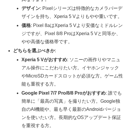
デザイン
: Pixelシリーズは特徴的なカメラバーデ
ザインを持ち、Xperia 5 Vよりもやや重いです。
価格
: Pixel 8aはXperia 5 Vより安価なミドルレン
ジですが、Pixel 8/8 ProはXperia 5 Vと同等か、
やや高価な価格帯です。
どちらを選ぶべきか
:
Xperia 5 Vがおすすめ
: ソニーの画作りやマニュ
アル操作にこだわりたい方。イヤホンジャック
やMicroSDカードスロットが必須な方。ゲーム性
能も重視する方。
Google Pixel 7/7 Pro/8/8 Proがおすすめ
: 誰でも
簡単に「最高の写真」を撮りたい方。Google独
自のAI機能や、最も早く最新のAndroidバージョ
ンを使いたい方。長期的なOSアップデート保証
を重視する方。