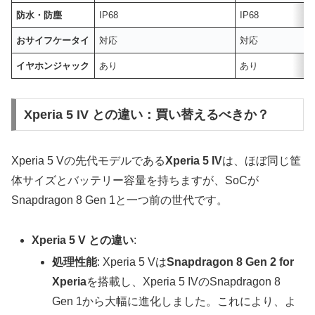
防水・防塵
IP68
IP68
おサイフケータイ
対応
対応
イヤホンジャック
あり
あり
Xperia 5 IV との違い：買い替えるべきか？
Xperia 5 Vの先代モデルである
Xperia 5 IV
は、ほぼ同じ筐
体サイズとバッテリー容量を持ちますが、SoCが
Snapdragon 8 Gen 1と一つ前の世代です。
Xperia 5 V との違い
:
処理性能
: Xperia 5 Vは
Snapdragon 8 Gen 2 for
Xperia
を搭載し、Xperia 5 IVのSnapdragon 8
Gen 1から大幅に進化しました。これにより、よ