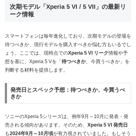
次期モデル「Xperia 5 VI / 5 VII」の最新リ
ーク情報
スマートフォンは毎年進化しており、次期モデルの登場を
待つべきか、現行モデルを購入すべきか悩む方もいるでし
ょう。ここでは、現時点での
Xperia 5 VI リーク
情報や予
想を基に、Xperia 5 Vを「
待つべきか
、今買うべきか」を
判断する材料を提供します。
発売日とスペック予想：待つべきか、今買うべ
きか
ソニーのXperia 5シリーズは、例年9月～10月に発表・発
売される傾向があります。そのため、
Xperia 5 VI 発売日
も
2024年9月～10月頃
が有力視されていました。もしそう