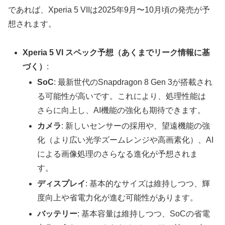
であれば、Xperia 5 VIIは2025年9月〜10月頃の発売が予
想されます。
Xperia 5 VI スペック予想（あくまでリーク情報に基
づく）
:
SoC
: 最新世代のSnapdragon 8 Gen 3が搭載され
る可能性が高いです。これにより、処理性能は
さらに向上し、AI機能の強化も期待できます。
カメラ
: 新しいセンサーの採用や、望遠機能の強
化（より広い光学ズームレンジや高画素化）、AI
による画像処理のさらなる進化が予想されま
す。
ディスプレイ
: 基本的なサイズは維持しつつ、輝
度向上や省電力化が進む可能性があります。
バッテリー
: 基本容量は維持しつつ、SoCの省電