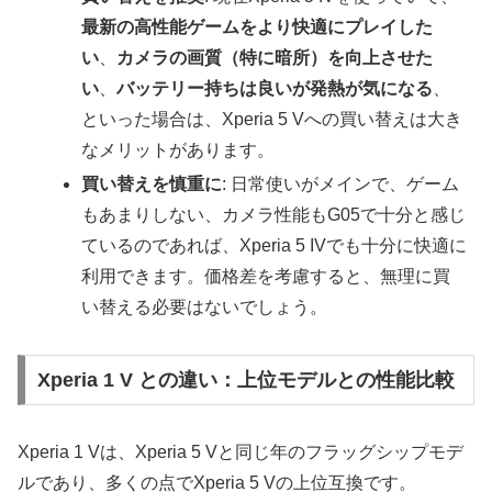
最新の高性能ゲームをより快適にプレイした
い
、
カメラの画質（特に暗所）を向上させた
い
、
バッテリー持ちは良いが発熱が気になる
、
といった場合は、Xperia 5 Vへの買い替えは大き
なメリットがあります。
買い替えを慎重に
: 日常使いがメインで、ゲーム
もあまりしない、カメラ性能もG05で十分と感じ
ているのであれば、Xperia 5 IVでも十分に快適に
利用できます。価格差を考慮すると、無理に買
い替える必要はないでしょう。
Xperia 1 V との違い：上位モデルとの性能比較
Xperia 1 Vは、Xperia 5 Vと同じ年のフラッグシップモデ
ルであり、多くの点でXperia 5 Vの上位互換です。