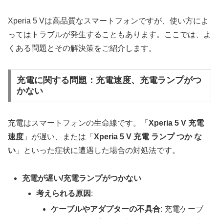
Xperia 5 Vは高品質なスマートフォンですが、使い方によ
ってはトラブルが発生することもあります。ここでは、よ
くある問題とその解決策をご紹介します。
充電に関する問題：充電速度、充電ランプがつ
かない
充電はスマートフォンの生命線です。「
Xperia 5 V 充電
速度
」が遅い、または「
Xperia 5 V 充電 ランプ つか な
い
」といった症状に遭遇した場合の対処法です。
充電が遅い/充電ランプがつかない
考えられる原因
:
ケーブルやアダプターの不具合
: 充電ケーブ