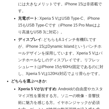
には大きなメリットです。iPhone 15は非搭載で
す。
充電ポート
: Xperia 5 VはUSB Type-C、iPhone
15もUSB Type-Cです（iPhone 15 Pro Maxはよ
り高速なUSB 3に対応）。
ディスプレイ
: どちらも6.1インチ有機ELです
が、iPhone 15はDynamic Islandというパンチホ
ールデザインを採用しています。Xperia 5 Vはパ
ンチホールなしのディスプレイです。リフレッ
シュレートはiPhone 15が60Hz固定であるのに対
し、Xperia 5 Vは120Hz対応でより滑らかです。
どちらを選ぶべきか
:
Xperia 5 Vがおすすめ
: Androidの自由度やカスタ
マイズ性を重視する方。ソニーの映像・音響技
術に魅力を感じる方。イヤホンジャックが必須