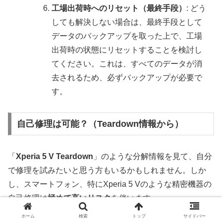
工場出荷時へのリセット（最終手段）
: どう
しても解決しない場合は、最終手段として
データのバックアップを取った上で、工場
出荷時の状態にリセットすることを検討し
てください。これは、すべてのデータが消
去されるため、必ずバックアップが必要で
す。
自己修理は可能？（Teardown情報から）
「
Xperia 5 V Teardown
」のような分解情報を見て、自分
で修理を試みたいと思う方もいるかもしれません。しか
し、スマートフォン、特にXperia 5 Vのような精密機器の
自己修理は
極めて高いリスク
を伴います。
ホーム
検索
トップ
サイドバー