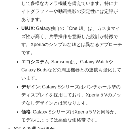
して多様なカメラ機能を備えています。特にナ
イトグラフィーや動画撮影の安定性には定評が
あります。
UI/UX
: Galaxy独自の「One UI」は、カスタマイ
ズ性が高く、片手操作を意識した設計が特徴で
す。XperiaのシンプルなUIとは異なるアプローチ
です。
エコシステム
: Samsungは、Galaxy Watchや
Galaxy Budsなどの周辺機器との連携も強化して
います。
デザイン
: Galaxy Sシリーズはパンチホール型の
ディスプレイを採用しており、Xperia 5 Vのノッ
チなしデザインとは異なります。
価格
: Galaxy SシリーズはXperia 5 Vと同等か、
モデルによっては高価な価格帯です。
どちらを選ぶべきか
: