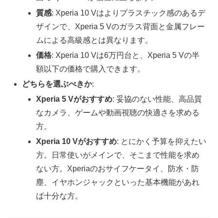
質感
: Xperia 10 Vはよりプラスチック感のあるデ
ザインで、Xperia 5 Vのガラス背面と金属フレー
ムによる高級感とは異なります。
価格
: Xperia 10 Vは6万円台と、Xperia 5 Vの半
額以下の価格で購入できます。
どちらを選ぶべきか
:
Xperia 5 Vがおすすめ
: 妥協のない性能、高品質
なカメラ、ゲームや動画視聴の快適さを求める
方。
Xperia 10 Vがおすすめ
: とにかく予算を抑えたい
方。日常使いがメインで、そこまで性能を求め
ない方。Xperiaのおサイフケータイ、防水・防
塵、イヤホンジャックといった基本機能があれ
ば十分な方。