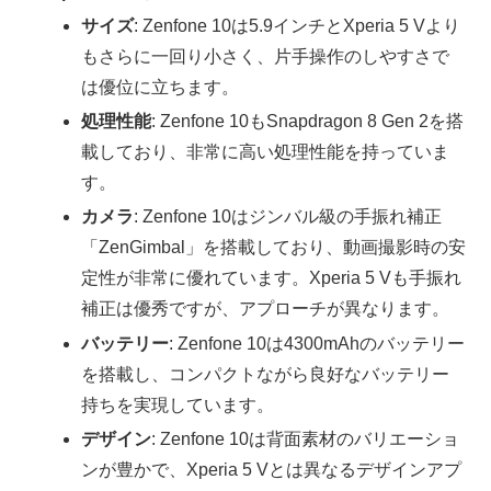
サイズ
: Zenfone 10は5.9インチとXperia 5 Vより
もさらに一回り小さく、片手操作のしやすさで
は優位に立ちます。
処理性能
: Zenfone 10もSnapdragon 8 Gen 2を搭
載しており、非常に高い処理性能を持っていま
す。
カメラ
: Zenfone 10はジンバル級の手振れ補正
「ZenGimbal」を搭載しており、動画撮影時の安
定性が非常に優れています。Xperia 5 Vも手振れ
補正は優秀ですが、アプローチが異なります。
バッテリー
: Zenfone 10は4300mAhのバッテリー
を搭載し、コンパクトながら良好なバッテリー
持ちを実現しています。
デザイン
: Zenfone 10は背面素材のバリエーショ
ンが豊かで、Xperia 5 Vとは異なるデザインアプ