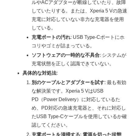
ルやACアダプターが断線していたり、故障
していたりする。または、Xperia 5 Vの急速
充電に対応していない非力な充電器を使用
している。
充電ポートの汚れ
: USB Type-Cポートにホ
コリやゴミが詰まっている。
ソフトウェアの一時的な不具合
: システムが
充電状態を正しく認識できていない。
具体的な対処法
:
別のケーブルとアダプターを試す
: 最も有効
な解決策です。Xperia 5 VはUSB
PD（Power Delivery）に対応しているた
め、PD対応の急速充電器と、それに対応し
たUSB Type-Cケーブルを使用しているか確
認してください。
充電ポートを清掃する
:
電源を切った状態