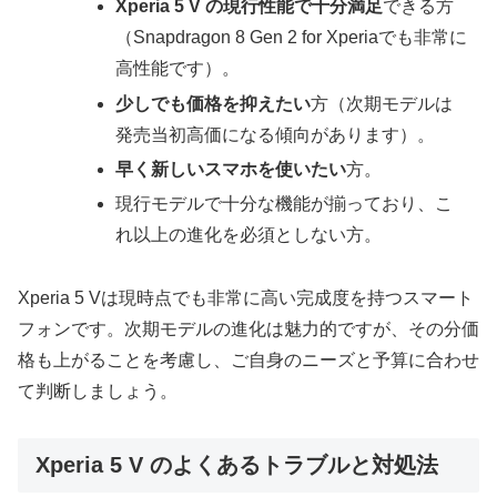
Xperia 5 V の現行性能で十分満足
できる方
（Snapdragon 8 Gen 2 for Xperiaでも非常に
高性能です）。
少しでも価格を抑えたい
方（次期モデルは
発売当初高価になる傾向があります）。
早く新しいスマホを使いたい
方。
現行モデルで十分な機能が揃っており、こ
れ以上の進化を必須としない方。
Xperia 5 Vは現時点でも非常に高い完成度を持つスマート
フォンです。次期モデルの進化は魅力的ですが、その分価
格も上がることを考慮し、ご自身のニーズと予算に合わせ
て判断しましょう。
Xperia 5 V のよくあるトラブルと対処法