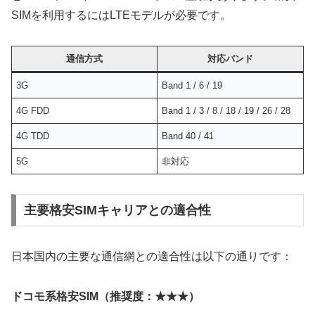
SIMを利用するにはLTEモデルが必要です。
通信方式
対応バンド
3G
Band 1 / 6 / 19
4G FDD
Band 1 / 3 / 8 / 18 / 19 / 26 / 28
4G TDD
Band 40 / 41
5G
非対応
主要格安SIMキャリアとの適合性
日本国内の主要な通信網との適合性は以下の通りです：
ドコモ系格安SIM（推奨度：★★★）