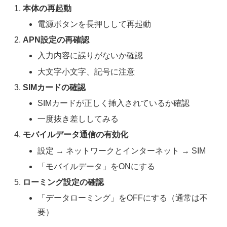
本体の再起動
電源ボタンを長押しして再起動
APN設定の再確認
入力内容に誤りがないか確認
大文字小文字、記号に注意
SIMカードの確認
SIMカードが正しく挿入されているか確認
一度抜き差ししてみる
モバイルデータ通信の有効化
設定 → ネットワークとインターネット → SIM
「モバイルデータ」をONにする
ローミング設定の確認
「データローミング」をOFFにする（通常は不
要）