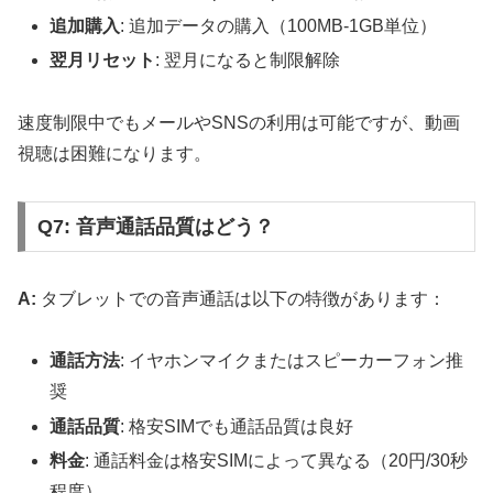
追加購入
: 追加データの購入（100MB-1GB単位）
翌月リセット
: 翌月になると制限解除
速度制限中でもメールやSNSの利用は可能ですが、動画
視聴は困難になります。
Q7: 音声通話品質はどう？
A:
タブレットでの音声通話は以下の特徴があります：
通話方法
: イヤホンマイクまたはスピーカーフォン推
奨
通話品質
: 格安SIMでも通話品質は良好
料金
: 通話料金は格安SIMによって異なる（20円/30秒
程度）