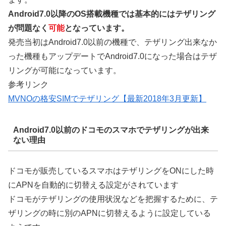
Android7.0以降のOS搭載機種では基本的にはテザリング
が問題なく
可能
となっています。
発売当初はAndroid7.0以前の機種で、テザリング出来なか
った機種もアップデートでAndroid7.0になった場合はテザ
リングが可能になっています。
参考リンク
MVNOの格安SIMでテザリング【最新2018年3月更新】
Android7.0以前のドコモのスマホでテザリングが出来
ない理由
ドコモが販売しているスマホはテザリングをONにした時
にAPNを自動的に切替える設定がされています
ドコモがテザリングの使用状況などを把握するために、テ
ザリングの時に別のAPNに切替えるように設定している