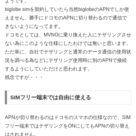
ようです。
biglobe simを契約していたら当然biglobeのAPNでしか使
えません、勝手にドコモのAPNに切り替わるので通信で
きないようになってます。
ドコモとしては、MVNOに乗り換えた人にテザリングさせ
ない為にこのような仕様にしたわけでは無いと思います。
ただ単に、自社でテザリングと通常のデータ通信の使用状
況を調べる為などにテザリング使用時に別のAPNで接続
するようにしていただけと思われます。
残念ですが・・・
SIMフリー端末では自由に使える
APNが切り替わるのはドコモのスマホの仕様なので、SIM
フリー端末ではテザリングをONにしてもAPNの切り替え
はされません。