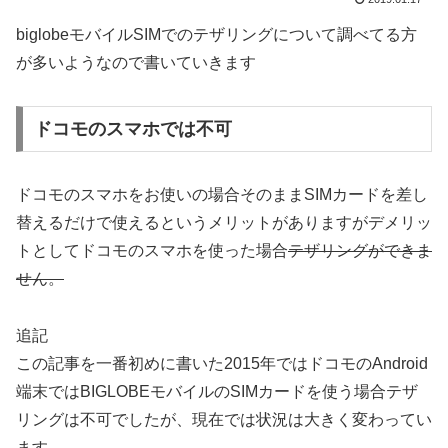
biglobeモバイルSIMでのテザリングについて調べてる方
が多いようなので書いていきます
ドコモのスマホでは不可
ドコモのスマホをお使いの場合そのままSIMカードを差し
替えるだけで使えるというメリットがありますがデメリッ
トとしてドコモのスマホを使った場合
テザリングができま
せん。
追記
この記事を一番初めに書いた2015年ではドコモのAndroid
端末ではBIGLOBEモバイルのSIMカードを使う場合テザ
リングは不可でしたが、現在では状況は大きく変わってい
ます。