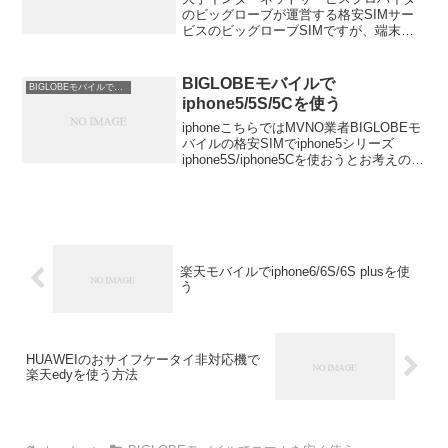
のビッグローブが運営する格安SIMサー
ビスのビッグローブSIMですが、端末セ
ット販売で、アシストパックというのが
あります。サービス名を聞いた印象で
は、ドコモなどの端末代を割引してくれ
BIGLOBEモバイルで
BIGLOBEモバイルでスマホを安く使う
る月々サポートのような...
iphone5/5S/5Cを使う
iphoneこちらではMVNO業者BIGLOBEモ
バイルの格安SIMでiphone5シリーズ
iphone5S/iphone5Cを使おうとお考えの方
への情報を配信していますBIGLOBEモバ
イルは昨年2015年にはMVNOのシェア数3
位まで上...
楽天モバイルでiphone6/6S/6S plusを使
う
HUAWEIのおサイフケータイ非対応機で
楽天edyを使う方法