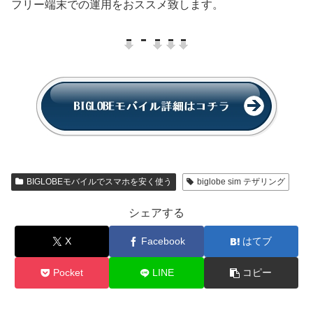
フリー端末での運用をおススメ致します。
BIGLOBEモバイルでスマホを安く使う
biglobe sim テザリング
シェアする
X
Facebook
はてブ
Pocket
LINE
コピー