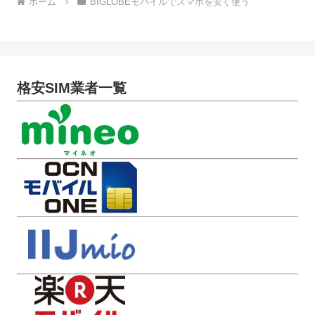
ホーム
BIGLOBEモバイルでスマホを安く使う
格安SIM業者一覧