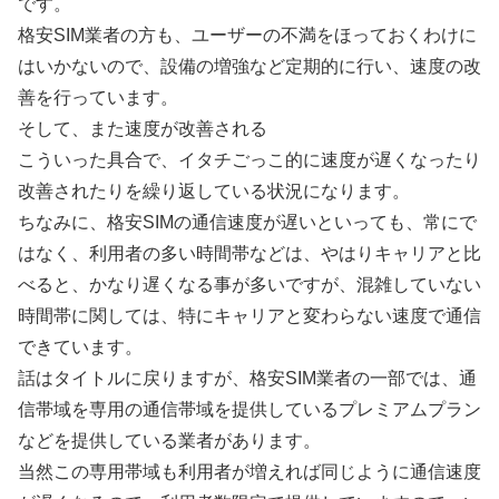
です。
格安SIM業者の方も、ユーザーの不満をほっておくわけに
はいかないので、設備の増強など定期的に行い、速度の改
善を行っています。
そして、また速度が改善される
こういった具合で、イタチごっこ的に速度が遅くなったり
改善されたりを繰り返している状況になります。
ちなみに、格安SIMの通信速度が遅いといっても、常にで
はなく、利用者の多い時間帯などは、やはりキャリアと比
べると、かなり遅くなる事が多いですが、混雑していない
時間帯に関しては、特にキャリアと変わらない速度で通信
できています。
話はタイトルに戻りますが、格安SIM業者の一部では、通
信帯域を専用の通信帯域を提供しているプレミアムプラン
などを提供している業者があります。
当然この専用帯域も利用者が増えれば同じように通信速度