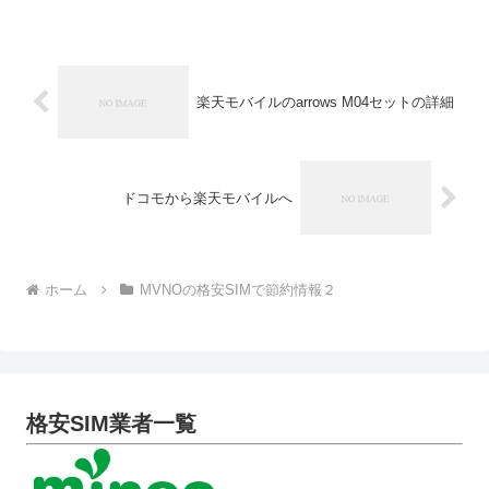
情報ページです。Wi-Fi STATION L-02Fは
LG...
楽天モバイルのarrows M04セットの詳細
ドコモから楽天モバイルへ
ホーム
MVNOの格安SIMで節約情報２
格安SIM業者一覧