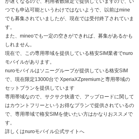
が遅くなるので、利用者数限定で提供していますので、い
つでも申込可能というわけではないようで、以前はmine
でも募集されていましたが、現在では受付終了されていま
す。
また、mineoでも一定の空きができれば、募集があるかも
しれません。
現在で、この専用帯域を提供している格安SIM業者でnuro
モバイルがあります。
nuroモバイルはソニーグループが提供している格安SIM
で、現在限定13000台で XperiaXZpremiumと専用帯域の
セットプランを提供しています
専用帯域なので、サクサク快適で、アップロードに関して
はカウントフリーというお得なプランで提供されているの
で、専用帯域で格安SIMを使いたい方はかなりおススメで
す。
詳しくはnuroモバイル公式サイトへ