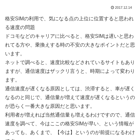
2017.12.14
格安SIMの利用で、気になる点の上位に位置すると思われ
る速度の問題
ドコモなどのキャリアに比べると、格安SIMは遅いと思わ
れてる方や、乗換えする時の不安の大きなポイントだと思
います。
ネットで調べると、速度比較などされているサイトもあり
ますが、通信速度はザックリ言うと、時期によって変わり
ます。
通信速度が遅くなる原因としては、渋滞すると、車が遅く
なるのと同じで、通信量が増えて速度が遅くなるというの
が恐らく一番大きな原因だと思います。
利用者が増えれば当然通信量も増えるわけですので、通信
速度を調べて、今はここの格安SIMが早い、という情報が
あっても、あくまで、
【今は】
というのが前提になるわけ