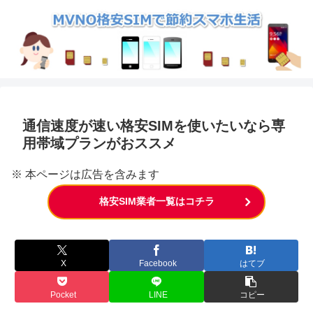
通信速度が速い格安SIMを使いたいなら専
用帯域プランがおススメ
※ 本ページは広告を含みます
格安SIM業者一覧はコチラ
X
Facebook
はてブ
Pocket
LINE
コピー