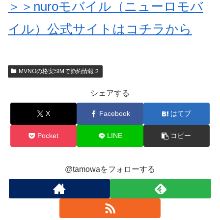
＞＞nuroモバイル（ニューロモバ
イル）公式サイトはコチラから
MVNOの格安SIMで節約情報２
シェアする
X
Facebook
はてブ
Pocket
LINE
コピー
@tamowaをフォローする