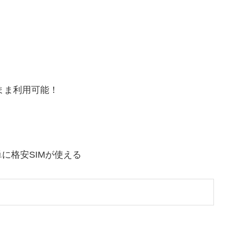
まま利用可能！
に格安SIMが使える