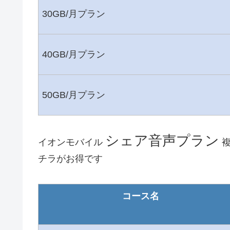
30GB/月プラン
40GB/月プラン
50GB/月プラン
シェア音声プラン
イオンモバイル
複
チラがお得です
コース名