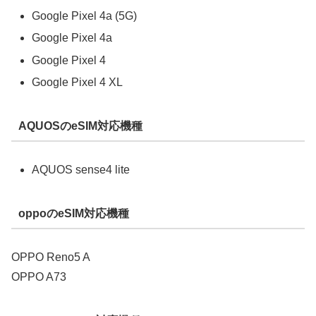
Google Pixel 4a (5G)
Google Pixel 4a
Google Pixel 4
Google Pixel 4 XL
AQUOSのeSIM対応機種
AQUOS sense4 lite
oppoのeSIM対応機種
OPPO Reno5 A
OPPO A73