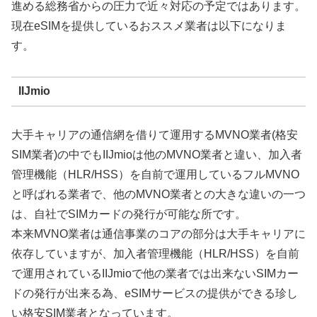
進める総務省からの圧力で近々対応の予定ではあります。
現在eSIMを提供しているおススメ業者は以下になりま
す。
IIJmio
大手キャリアの通信網を借りて運用するMVNO業者(格安
SIM業者)の中でもIIJmioは他のMVNO業者と違い、加入者
管理機能（HLR/HSS）を自前で運用しているフルMVNO
と呼ばれる業者で、他のMVNO業者との大きな違いの一つ
は、自社でSIMカードの発行が可能な所です。
本来MVNO業者は通信事業のコアの部分は大手キャリアに
依存していますが、加入者管理機能（HLR/HSS）を自前
で運用されているIIJmioで他の業者では出来ないSIMカー
ドの発行が出来る為、eSIMサービスの提供ができる珍し
い格安SIM業者となっています。