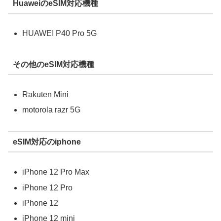
HuaweiのeSIM対応機種
HUAWEI P40 Pro 5G
その他のeSIM対応機種
Rakuten Mini
motorola razr 5G
eSIM対応のiphone
iPhone 12 Pro Max
iPhone 12 Pro
iPhone 12
iPhone 12 mini