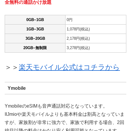
全無料の通話かけ放題
0GB~1GB
0円
1GB~3GB
1,078円(税込)
3GB~20GB
2,178円(税込)
20GB~無制限
3,278円(税込)
＞＞
楽天モバイル公式はコチラから
Ymobile
YmobileのeSIMも音声通話対応となっています。
IIJmioや楽天モバイルよりも基本料金は割高となっていま
すが、家族割が非常に強力で、家族で利用する場合、2回
線目以降の料金はかなり安く利用可能となっています。