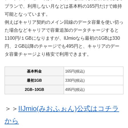
プランで、利用しない月などは基本料の165円だけで維持
可能となっています。
例えばキャリア契約のメイン回線のデータ容量を使い切っ
た場合などキャリアで容量追加のデータチャージすると
1100円/１GBになりますが、IIJmioなら最初の1GBは330
円、２GB以降のチャージでも495円と、キャリアのデー
タ容量チャージより格安で利用できます。
基本料金
165円(税込)
最初1GB
330円(税込)
2GB~10GB
495円(税込)
＞＞
IIJmio(みおふぉん)公式はコチラ
から