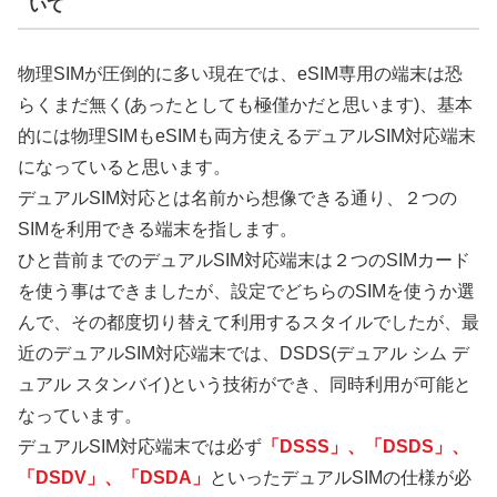
いて
物理SIMが圧倒的に多い現在では、eSIM専用の端末は恐
らくまだ無く(あったとしても極僅かだと思います)、基本
的には物理SIMもeSIMも両方使えるデュアルSIM対応端末
になっていると思います。
デュアルSIM対応とは名前から想像できる通り、２つの
SIMを利用できる端末を指します。
ひと昔前までのデュアルSIM対応端末は２つのSIMカード
を使う事はできましたが、設定でどちらのSIMを使うか選
んで、その都度切り替えて利用するスタイルでしたが、最
近のデュアルSIM対応端末では、DSDS(デュアル シム デ
ュアル スタンバイ)という技術ができ、同時利用が可能と
なっています。
デュアルSIM対応端末では必ず
「DSSS」、「DSDS」、
「DSDV」、「DSDA」
といったデュアルSIMの仕様が必