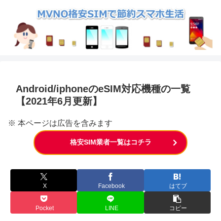
Android/iphoneのeSIM対応機種の一覧
【2021年6月更新】
※ 本ページは広告を含みます
格安SIM業者一覧はコチラ
X
Facebook
はてブ
Pocket
LINE
コピー