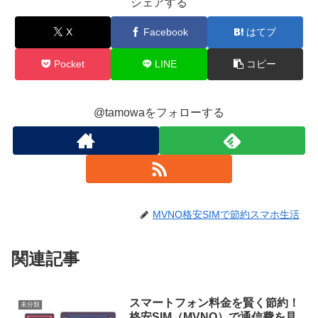
シェアする
X
Facebook
はてブ
Pocket
LINE
コピー
@tamowaをフォローする
MVNO格安SIMで節約スマホ生活
関連記事
スマートフォン料金を賢く節約！
未分類
格安SIM（MVNO）で通信費を見