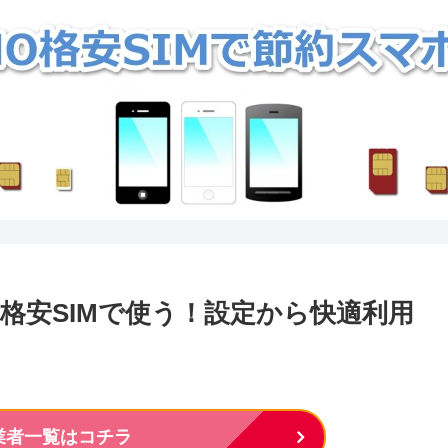
83/LYを格安SIMで使う！設定から快適利用
M業者一覧はコチラ