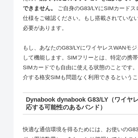
できません。
ご自身のG83/LYにSIMカード
仕様をご確認ください。もし搭載されていない場
必要があります。
もし、あなたのG83/LYにワイヤレスWAN
して機能します。SIMフリーとは、特定の携
SIMカードでも自由に使える状態のことです
介する格安SIMも問題なく利用できるという
Dynabook dynabook G83/L
応する可能性のあるバンド）
快適な通信環境を得るためには、お使いのG83