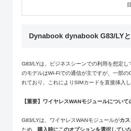
Dynabook dynabook G83/
G83/LYは、ビジネスシーンでの利用を想定
のモデルはWi-Fiでの通信が主ですが、一部の
れており、これによりSIMカードを直接挿入
【重要】ワイヤレスWANモジュールについて
G83/LYは、ワイヤレスWANモジュールが
カス
ため、
購入時にこのオプションを選択していな