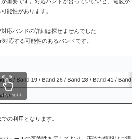
とが重要です。対応バンドが合っていないと、電波が
る可能性があります。
が対応バンドの詳細は探せませんでした
が対応する可能性のあるバンドです。
nd 18 / Band 19 / Band 26 / Band 28 / Band 41 / Band 42
nd 19
クロールできます
LTEでの利用となります。
モジュールの可能性を示しており、正確な情報はご購