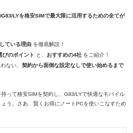
83/LYを格安SIMで最大限に活用するための全てが
対応している理由
を徹底解説！
）選びのポイント
と、
おすすめの4社
をご紹介！
も迷わない、
契約から面倒な設定なしで使い始めるまで
って格安SIMを契約し、G83/LYで快適なモバイル
ょう。さあ、賢くお得にノートPCを使いこなすため