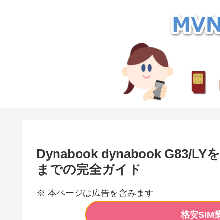
Dynabook dynabook G
までの完全ガイド
※ 本ページは広告を含みます
格安SI