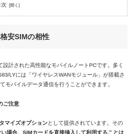
目次
LYと格安SIMの相性
して設計された高性能なモバイルノートPCです。多く
G83/LYには「ワイヤレスWANモジュール」が搭載さ
してモバイルデータ通信を行うことができます。
のご注意
タマイズオプション
として提供されています。その
い場合、SIMカードを直接挿入して利用することは