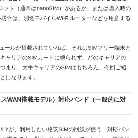
スロット（通常はnanoSIM）があるか、または購入時の
合は、別途モバイルWi-Fiルーターなどを用意する
モジュールが搭載されていれば、それはSIMフリー端末と
帯キャリアのSIMカードに縛られず、どのキャリアの
。つまり、大手キャリアのSIMはもちろん、今回ご紹
ことになります。
Y（ワイヤレスWAN搭載モデル）対応バンド（一般的に対
/LYが、利用したい格安SIMの回線が使う「対応バン