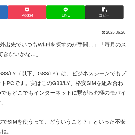
Pocket
LINE
コピー
2025.06.20
ったけど、外出先でいつもWi-Fiを探すのが手間…」「毎月のス
できないかな…」
k G83/LY（以下、G83/LY）は、ビジネスシーンでもプ
PCです。実はこのG83/LY、格安SIMを組み合わ
つでもどこでもインターネットに繋がる究極のモバイ
す。
CでSIMを使うって、どういうこと？」といった不安
んね。