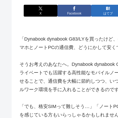
X
Facebook
はてブ
「Dynabook dynabook G83/LYを買
マホとノートPCの通信費、どうにかして安く
そうお考えのあなたへ。Dynabook dynaboo
ライベートでも活躍する高性能なモバイルノート
せることで、通信費を大幅に節約しつつ、い
ルワーク環境を手に入れることができるので
「でも、格安SIMって難しそう…」「ノートP
を感じている方もいらっしゃるかもしれませ