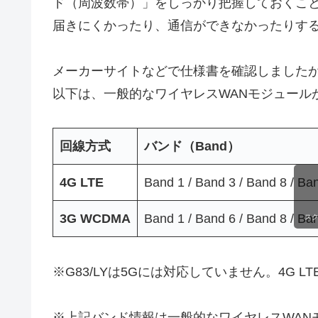
ド（周波数帯）」をしっかり把握しておくこ
届きにくかったり、通信ができなかったりす
メーカーサイトなどで仕様書を確認しました
以下は、一般的なワイヤレスWANモジュール
回線方式
バンド（Band）
4G LTE
Band 1 / Band 3 / Band 8 / Ba
3G WCDMA
Band 1 / Band 6 / Band 8 / Ba
ス
※G83/LYは5Gには対応していません。4G 
※上記バンド情報は一般的なワイヤレスWAN