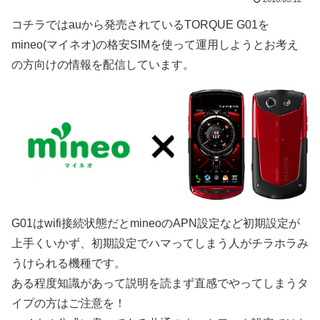
コチラではauから発売されているTORQUE G01を
mineo(マイネオ)の格安SIMを使って運用しようとお考え
の方向けの情報を配信しています。
G01はwifi接続状態だとmineoのAPN設定など初期設定が
上手くいかず、初期設定でハマってしまう人がチラホラみ
うけられる機種です。
ある程度知識があって説明を読まず直感でやってしまうタ
イプの方はご注意を！