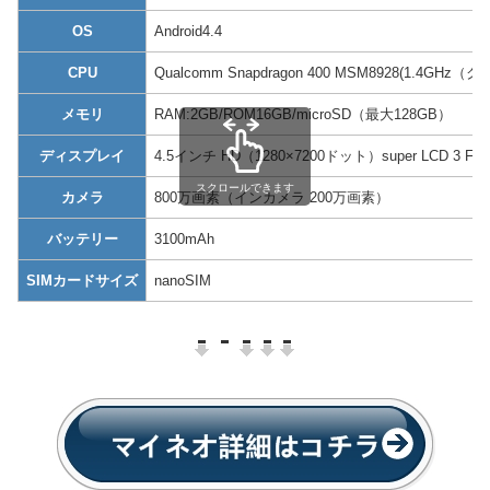
OS
Android4.4
CPU
Qualcomm Snapdragon 400 MSM8928(1.4GH
メモリ
RAM:2GB/ROM16GB/microSD（最大128GB）
ディスプレイ
4.5インチ HD（1280×7200ドット）super LCD 3 FH
スクロールできます
カメラ
800万画素（インカメラ 200万画素）
バッテリー
3100mAh
SIMカードサイズ
nanoSIM