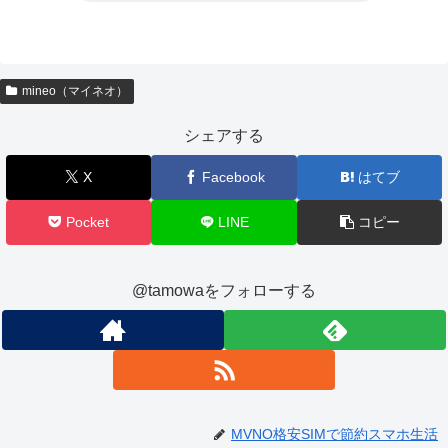
mineo（マイネオ）
シェアする
X
Facebook
はてブ
Pocket
LINE
コピー
@tamowaをフォローする
MVNO格安SIMで節約スマホ生活