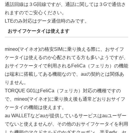
通話回線は３G回線ですが、通話に関しては３Gで通信さ
れますのでご安心ください。
LTEのみ対応はデータ通信時のみです。
おサイフケータイは使えます
mineo(マイネオ)の格安SIMに乗り換える際に、おサイフ
ケータイは使えるのか心配されてる方も多いようですが、
おサイフケータイで利用されるFeliCa（フェリカ）の機能
は端末に搭載してある機能なので、auの契約とは関係あ
りません。
TORQUE G01はFeliCa（フェリカ）対応の機種ですの
で、mineo(マイネオ)に乗り換え後も通常どおりおサイフ
ケータイの機能は使えます。
au WALLETなどauが提供しているサービスはauユーザー
でないと使えませんが、その他のおサイフケータイを利用
した機能のマクドナルドのかざすクーポン、楽天edy、セ