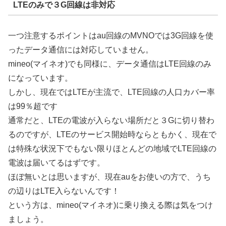
LTEのみで３G回線は非対応
一つ注意するポイントはau回線のMVNOでは3G回線を使
ったデータ通信には対応していません。
mineo(マイネオ)でも同様に、データ通信はLTE回線のみ
になっています。
しかし、現在ではLTEが主流で、LTE回線の人口カバー率
は99％超です
通常だと、LTEの電波が入らない場所だと３Gに切り替わ
るのですが、LTEのサービス開始時ならともかく、現在で
は特殊な状況下でもない限りほとんどの地域でLTE回線の
電波は届いてるはずです。
ほぼ無いとは思いますが、現在auをお使いの方で、うち
の辺りはLTE入らないんです！
という方は、mineo(マイネオ)に乗り換える際は気をつけ
ましょう。