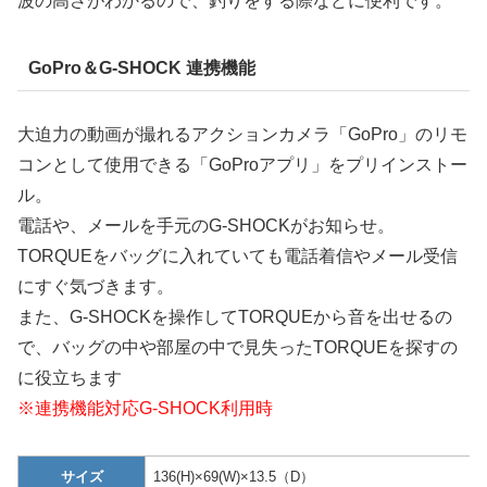
波の高さがわかるので、釣りをする際などに便利です。
GoPro＆G-SHOCK 連携機能
大迫力の動画が撮れるアクションカメラ「GoPro」のリモ
コンとして使用できる「GoProアプリ」をプリインストー
ル。
電話や、メールを手元のG-SHOCKがお知らせ。
TORQUEをバッグに入れていても電話着信やメール受信
にすぐ気づきます。
また、G-SHOCKを操作してTORQUEから音を出せるの
で、バッグの中や部屋の中で見失ったTORQUEを探すの
に役立ちます
※連携機能対応G-SHOCK利用時
サイズ
136(H)×69(W)×13.5（D）