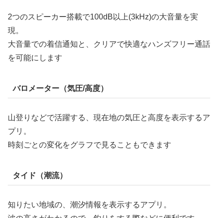
2つのスピーカー搭載で100dB以上(3kHz)の大音量を実
現。
大音量での着信通知と、クリアで快適なハンズフリー通話
を可能にします
バロメーター（気圧/高度）
山登りなどで活躍する、現在地の気圧と高度を表示するア
プリ。
時刻ごとの変化をグラフで見ることもできます
タイド（潮流）
知りたい地域の、潮汐情報を表示するアプリ。