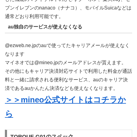
ブンイレブンのnanaco（ナナコ）、モバイルSuicaなどは
通常どおり利用可能です。
au独自のサービスが使えなくなる
@ezweb.ne.jpのauで使ってたキャリアメールが使えなく
なります
マイネオでは@mineo.jpのメールアドレスが貰えます。
その他にもキャリア決済対応サイトで利用した料金が通話
料と一緒に請求される便利なサービス、auのキャリア決
済であるauかんたん決済なども使えなくなります。
＞＞mineo公式サイトはコチラか
ら
TORQUE G01のスペック