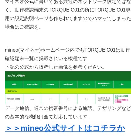
マイネオ公式に書いてある共通のネットワーク設定ではな
く、動作確認端末のTORQUE G01の所にTORQUE G01専
用の設定説明ページも作られてますのでハマってしまった
場合はご確認を。
mineo(マイネオ)ホームページ内でもTORQUE G01は動作
確認端末一覧に掲載されいる機種です
下記の公式から抜粋した画像を参考ください。
データ通信、通常の携帯番号による通話、テザリングなど
の基本的な機能は全て対応しています。
＞＞mineo公式サイトはコチラか