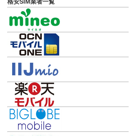
格安SIM業者一覧