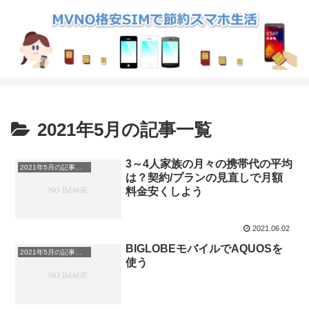
2021年5月の記事一覧
3～4人家族の月々の携帯代の平均
2021年5月の記事一覧
は？契約/プランの見直しで月額
料金安くしよう
2021.06.02
BIGLOBEモバイルでAQUOSを
2021年5月の記事一覧
使う