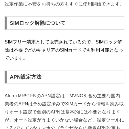
設定作業に不安をお持ちの方もすぐに使用開始できます。
SIMロック解除について
SIMフリー端末として販売されているので、SIMロック解
除は不要でどのキャリアのSIMカードでも利用可能となっ
ています。
APN設定方法
Aterm MR51FNのAPN設定は、MVNOを含め主要な国内
業者のAPNは予め設定済みでSIMカードから情報を読み取
りオート設定で個別のAPNは基本的には不要となります
が、オート設定がうまくいかない場合など、設定ツールに
よるパソコンやスマホのブラウザからの新規APN設定も