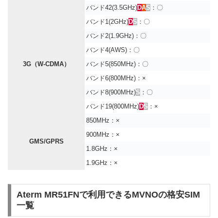
バンド42(3.5GHz)
D
A
S
：〇
バンド1(2GHz)
D
S
：〇
バンド2(1.9GHz)：〇
バンド4(AWS)：〇
3G（W-CDMA）
バンド5(850MHz)：〇
バンド6(800MHz)：×
バンド8(900MHz)
S
：〇
バンド19(800MHz)
D
S
：×
850MHz：×
900MHz：×
GMS/GPRS
1.8GHz：×
1.9GHz：×
Aterm MR51FNで利用できるMVNOの格安SIM
一覧