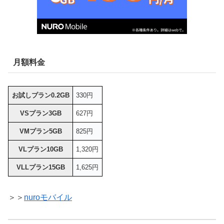
月額料金
お試しプラン0.2GB
330円
VSプラン3GB
627円
VMプラン5GB
825円
VLプラン10GB
1,320円
VLLプラン15GB
1,625円
＞＞
nuroモバイル