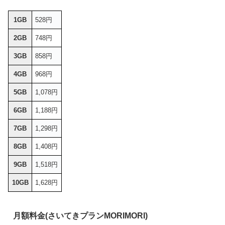
1GB
528円
2GB
748円
3GB
858円
4GB
968円
5GB
1,078円
6GB
1,188円
7GB
1,298円
8GB
1,408円
9GB
1,518円
10GB
1,628円
月額料金(さいてきプランMORIMORI)