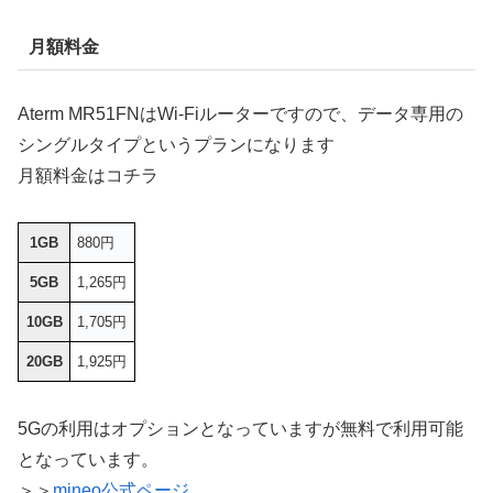
月額料金
Aterm MR51FNはWi-Fiルーターですので、データ専用の
シングルタイプというプランになります
月額料金はコチラ
1GB
880円
5GB
1,265円
10GB
1,705円
20GB
1,925円
5Gの利用はオプションとなっていますが無料で利用可能
となっています。
＞＞
mineo公式ページ