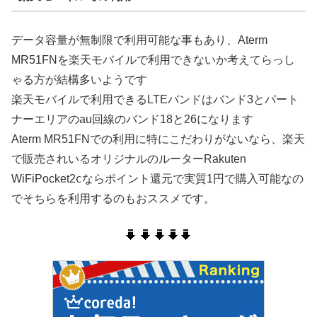
データ容量が無制限で利用可能な事もあり、Aterm
MR51FNを楽天モバイルで利用できないか考えてらっし
ゃる方が結構多いようです
楽天モバイルで利用できるLTEバンドはバンド3とパート
ナーエリアのau回線のバンド18と26になります
Aterm MR51FNでの利用に特にこだわりがないなら、楽天
で販売されいるオリジナルのルーターRakuten
WiFiPocket2ⅽならポイント還元で実質1円で購入可能なの
でそちらを利用するのもおススメです。