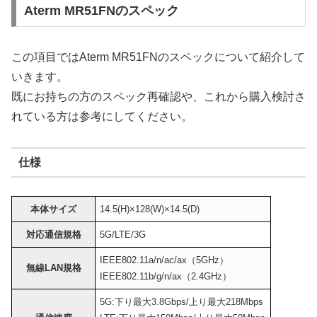
Aterm MR51FNのスペック
この項目ではAterm MR51FNのスペックについて紹介して
いきます。
既にお持ちの方のスペック再確認や、これから購入検討さ
れている方は参考にしてください。
仕様
本体サイズ
14.5(H)×128(W)×14.5(D)
対応通信規格
5G/LTE/3G
IEEE802.11a/n/ac/ax（5GHz）
無線LAN規格
IEEE802.11b/g/n/ax（2.4GHz）
5G:下り最大3.8Gbps/上り最大218Mbps