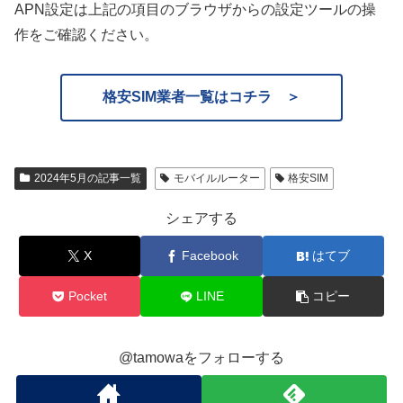
APN設定は上記の項目のブラウザからの設定ツールの操
作をご確認ください。
格安SIM業者一覧はコチラ ＞
2024年5月の記事一覧
モバイルルーター
格安SIM
シェアする
X
Facebook
はてブ
Pocket
LINE
コピー
@tamowaをフォローする