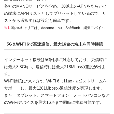
各社のMVNOサービスを含め、30以上のAPNをあらかじ
め端末にAPNリストとしてプリセットしているので、リ
ストから選択すれば設定も簡単です。
※1
国内4キャリアは、docomo、au、SoftBank、楽天モバイル
5G＆Wi-Fi 6で高速通信、最大16台の端末を同時接続
インターネット接続は5G回線に対応しており、受信時に
は最大3.8Gbps、送信時には最大218Mbpsの速度が出ま
す。
Wi-Fi接続については、Wi-Fi 6（11ax）の2ストリームを
サポートし、最大1201Mbpsの通信速度を実現します。
また、タブレット、スマートフォン、ノートパソコンなど
のWi-Fiデバイスを最大16台まで同時に接続可能です。