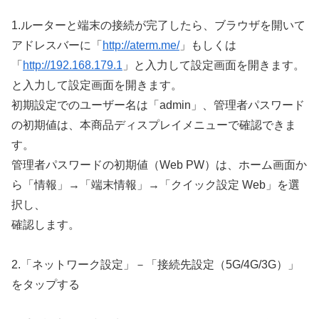
1.ルーターと端末の接続が完了したら、ブラウザを開いて
アドレスバーに「
http://aterm.me/
」もしくは
「
http://192.168.179.1
」と入力して設定画面を開きます。
と入力して設定画面を開きます。
初期設定でのユーザー名は「admin」、管理者パスワード
の初期値は、本商品ディスプレイメニューで確認できま
す。
管理者パスワードの初期値（Web PW）は、ホーム画面か
ら「情報」→「端末情報」→「クイック設定 Web」を選
択し、
確認します。
2.「ネットワーク設定」－「接続先設定（5G/4G/3G）」
をタップする