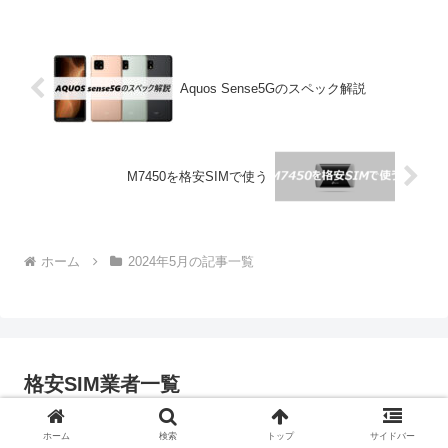
を紹介していますMobi...
Aquos Sense5Gのスペック解説
M7450を格安SIMで使う
ホーム
2024年5月の記事一覧
格安SIM業者一覧
ホーム
検索
トップ
サイドバー