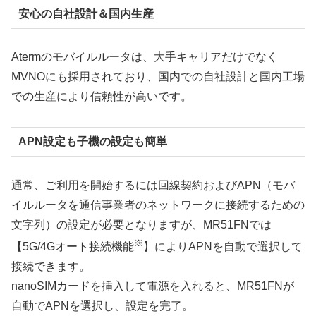
安心の自社設計＆国内生産
Atermのモバイルルータは、大手キャリアだけでなく
MVNOにも採用されており、国内での自社設計と国内工場
での生産により信頼性が高いです。
APN設定も子機の設定も簡単
通常、ご利用を開始するには回線契約およびAPN（モバ
イルルータを通信事業者のネットワークに接続するための
文字列）の設定が必要となりますが、MR51FNでは
※
【5G/4Gオート接続機能
】によりAPNを自動で選択して
接続できます。
nanoSIMカードを挿入して電源を入れると、MR51FNが
自動でAPNを選択し、設定を完了。