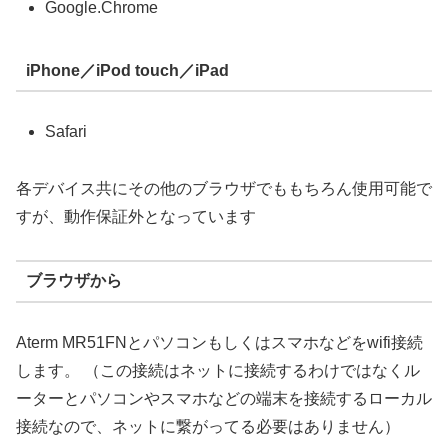
Google.Chrome
iPhone／iPod touch／iPad
Safari
各デバイス共にその他のブラウザでももちろん使用可能で
すが、動作保証外となっています
ブラウザから
Aterm MR51FNとパソコンもしくはスマホなどをwifi接続
します。 （この接続はネットに接続するわけではなくル
ーターとパソコンやスマホなどの端末を接続するローカル
接続なので、ネットに繋がってる必要はありません）