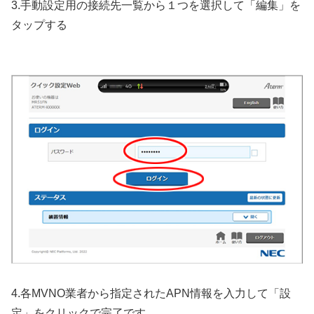
3.手動設定用の接続先一覧から１つを選択して「編集」を
タップする
4.各MVNO業者から指定されたAPN情報を入力して「設
定」をクリックで完了です。